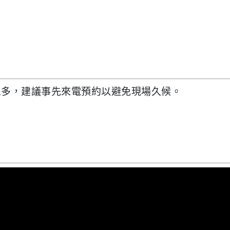
眾多，建議事先來電預約以避免現場久候。