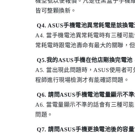
機型號以便報價。凡是在黑盒子手機維
皆可整顆換新。
Q4. ASUS手機電池異常耗電是該換
A4. 當手機電池異常耗電時有三種
常耗電時跟電池壽命有最大的關聯，
Q5.我的ASUS手機在他店剛換完電
A5. 當出現此問題時，ASUS使
程師進行現場檢測才有能確認問題。
Q6. 請問ASUS手機電池電量顯示不
A6. 當電量顯示不準的話會有三種
問題。
Q7. 請問ASUS手機更換電池後的容