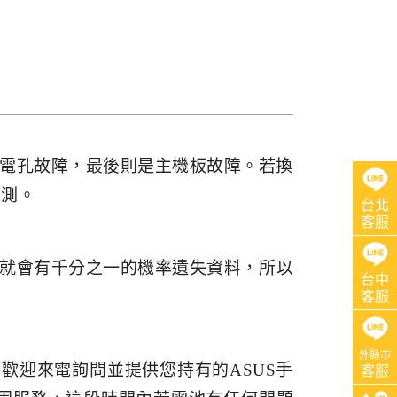
是充電孔故障，最後則是主機板故障。若換
檢測。
台北
客服
時就會有千分之一的機率遺失資料，所以
台中
客服
外縣市
，歡迎來電詢問並提供您持有的ASUS手
客服