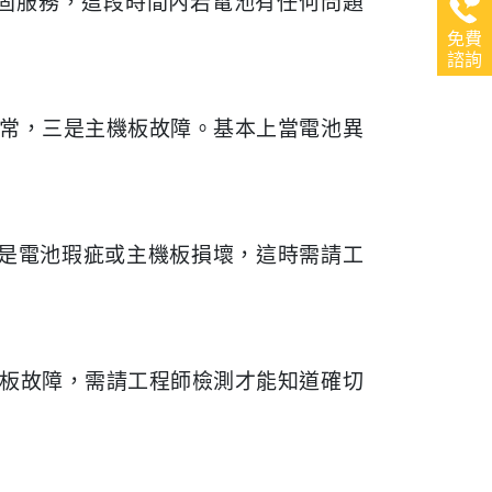
保固服務，這段時間內若電池有任何問題
免費
諮詢
異常，三是主機板故障。基本上當電池異
能是電池瑕疵或主機板損壞，這時需請工
機板故障，需請工程師檢測才能知道確切