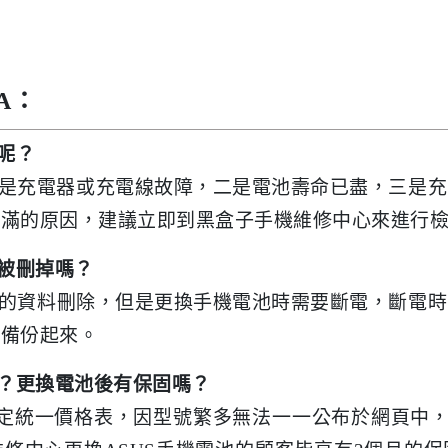
A：
因呢？
性，一是充電器或充電線故障，二是電池壽命已盡，三
不滿的原因，建議立即到黑盒子手機維修中心來進行
會被刪掉嗎？
機內的資料刪除，但是更換手機電池時需要斷電，斷電
料備份起來。
少呢？更換電池後有保固嗎？
號訂定統一價格表，因型號繁多無法一一公布於網頁中