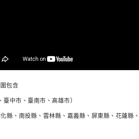
範圍包含
、臺中市、臺南市、高雄市）
彰化縣、南投縣、雲林縣、嘉義縣、屏東縣、花蓮縣