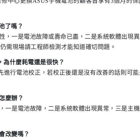
修中心更換ASUS手機電池的顧客皆享有3個月的
電池了嗎？
可能性，一是電池故障或壽命已盡，二是系統軟體出現
但仍需現場請工程師檢測才能知道確切問題。
池，為什麼耗電還是很快？
用者可先進行電池校正，若校正後還是沒有改善的話則可
準怎麼辦？
可能，一是電池故障，二是系統軟體出現異常，三是主
量會改變嗎？