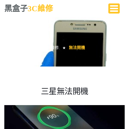
黑盒子
3C維修
三星無法開機
黑盒子手機維修
三星維修
無法開機
★
★
三星無法開機