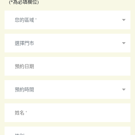
(*為必填欄位)