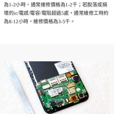
為1-2小時，通常維修價格為1-2千；若脫落或損
壞的ic/電感/電容/電阻超過5處，通常維修工時約
為8-12小時，維修價格為3-5千。