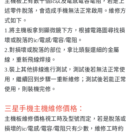
主機板上有數千個ic以及電感電容電阻，若是上
述零件脫落，會造成手機無法正常啟用。維修方
式如下。
1.將主機板拿到顯微鏡下方，根據電路圖尋找損
壞或脫落的ic/電感/電容/電阻。
2.對損壞或脫落的部位，拿比頭髮還細的金屬
線，重新飛線焊接。
3.裝上其他排線進行測試，測試後若無法正常使
用，繼續回到步驟一重新維修；測試後若能正常
使用，則裝機完修。
三星手機主機維修價格：
主機板維修價格視工時及型號而定，若是脫落或
損壞的ic/電感/電容/電阻只有少數，維修工時約