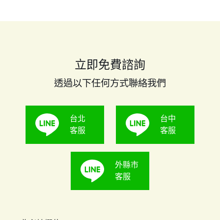
並且拿到顯微鏡下方，比照手機電路圖進行檢測。
立即免費諮詢
透過以下任何方式聯絡我們
台北
台中
客服
客服
外縣市
客服