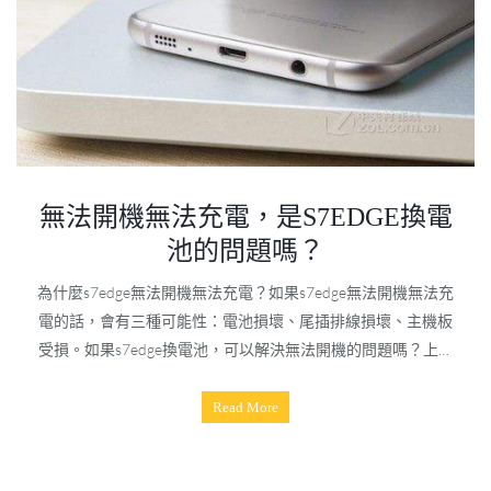
無法開機無法充電，是S7EDGE換電
池的問題嗎？
為什麼s7edge無法開機無法充電？如果s7edge無法開機無法充
電的話，會有三種可能性：電池損壞、尾插排線損壞、主機板
受損。如果s7edge換電池，可以解決無法開機的問題嗎？上面
有說過，手機不開機會有三種可能性，若是因為電池損壞而導
致不開機的話，都是換完電池就可以正常開機使用。若s7edge
Read More
換電池還是一樣s7edge無法開機無法充電的話，就代表是主機
板問題，黑盒子手機維修中心的做法則是會將主機板拆下來，