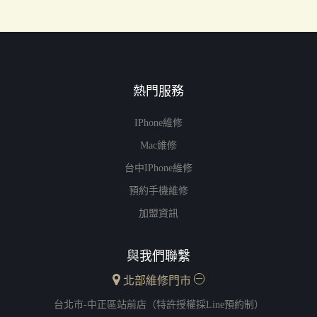
熱門服務
IPhone維修
Mac維修
台中iPhone維修
預約手機維修
加盟資訊
與我們聯繫
北部維修門市
台北市-中正區站前店（特許授權採Line預約制）