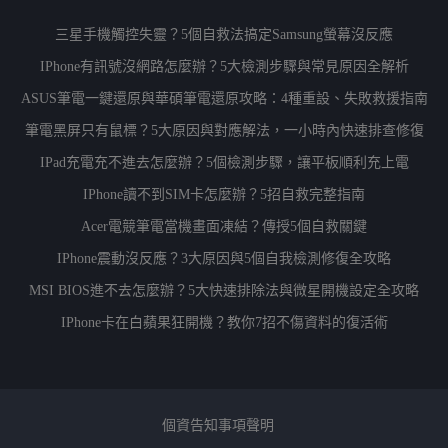
三星手機觸控失靈？5個自救法搞定Samsung螢幕沒反應
IPhone有訊號沒網路怎麼辦？5大檢測步驟與常見原因全解析
ASUS筆電一鍵還原與華碩筆電還原攻略：4種重設、失敗救援指南
筆電黑屏只有鼠標？5大原因與對應解法，一小時內快速排查修復
IPad充電充不進去怎麼辦？5個檢測步驟，讓平板順利充上電
IPhone讀不到SIM卡怎麼辦？5招自救完整指南
Acer電競筆電當機畫面凍結？傳授5個自救關鍵
IPhone震動沒反應？3大原因與5個自我檢測修復全攻略
MSI BIOS進不去怎麼辦？5大快速排除法與微星開機設定全攻略
IPhone卡在白蘋果狂開機？教你7招不傷資料的復活術
個資告知事項聲明