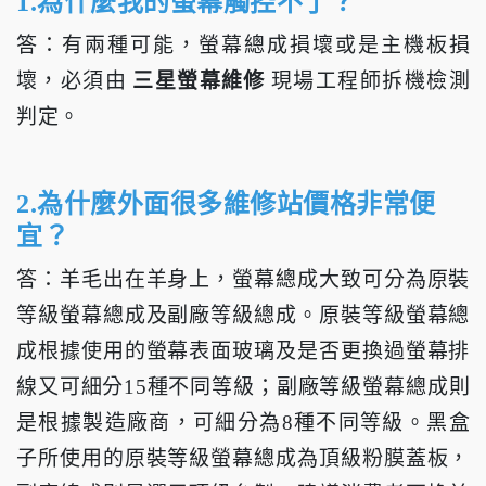
1.為什麼我的螢幕觸控不了？
答：有兩種可能，螢幕總成損壞或是主機板損
壞，必須由
三星螢幕維修
現場工程師拆機檢測
判定。
2.為什麼外面很多維修站價格非常便
宜？
答：羊毛出在羊身上，螢幕總成大致可分為原裝
等級螢幕總成及副廠等級總成。原裝等級螢幕總
成根據使用的螢幕表面玻璃及是否更換過螢幕排
線又可細分15種不同等級；副廠等級螢幕總成則
是根據製造廠商，可細分為8種不同等級。黑盒
子所使用的原裝等級螢幕總成為頂級粉膜蓋板，