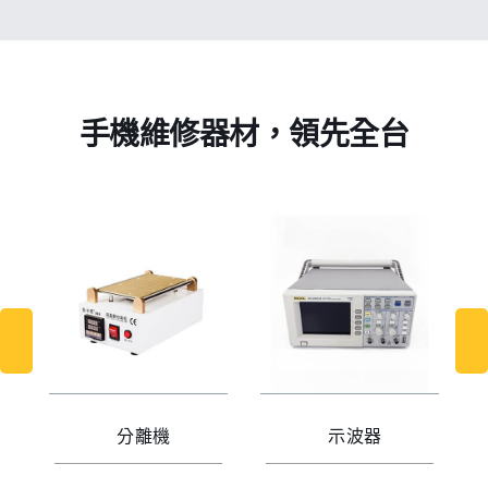
手機維修器材，領先全台
分離機
示波器