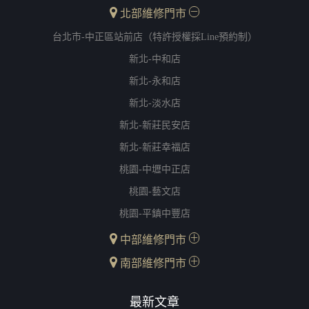
北部維修門市
台北市-中正區站前店（特許授權採Line預約制）
新北-中和店
新北-永和店
新北-淡水店
新北-新莊民安店
新北-新莊幸福店
桃園-中壢中正店
桃園-藝文店
桃園-平鎮中豐店
中部維修門市
南部維修門市
最新文章