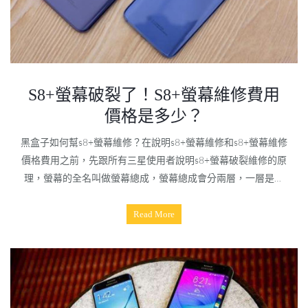
S8+螢幕破裂了！S8+螢幕維修費用
價格是多少？
黑盒子如何幫s8+螢幕維修？在說明s8+螢幕維修和s8+螢幕維修
價格費用之前，先跟所有三星使用者說明s8+螢幕破裂維修的原
理，螢幕的全名叫做螢幕總成，螢幕總成會分兩層，一層是裡
面的液晶顯示器，一層是外面的表面玻璃，液晶顯示器會有兩
條排線，一條是管理觸控功能的，另外一條是管理顯示功能
Read More
的，而玻璃僅只有保護液晶顯示器的做用。黑盒子s8+螢幕維修
方式有兩種:一種是更換螢幕表面玻璃，一種是更換螢幕總成。
跟各說明什麼情況下可以更換s8+螢幕破裂玻璃......