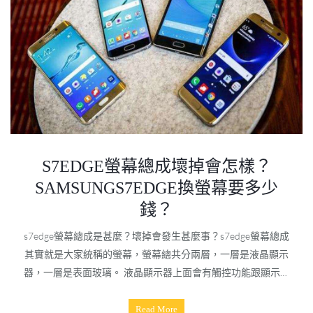
S7EDGE螢幕總成壞掉會怎樣？
SAMSUNGS7EDGE換螢幕要多少
錢？
s7edge螢幕總成是甚麼？壞掉會發生甚麼事？s7edge螢幕總成
其實就是大家統稱的螢幕，螢幕總共分兩層，一層是液晶顯示
器，一層是表面玻璃。 液晶顯示器上面會有觸控功能跟顯示功
能，所以液晶顯示器壞掉的話就會造成觸控功能或是顯示功能
其中一個不正常，就會需要s7edge換螢幕，至於
Read More