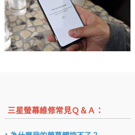
三星螢幕維修常見Ｑ＆Ａ：