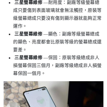
三星螢幕維修
—耐用度：副廠等級螢幕總
成只要傷到表面玻璃就會無法觸控，原裝等
級螢幕總成只要沒有傷到顯示器就能夠正常
運作。
三星螢幕維修
—顯色：副廠等級螢幕總成
的顯色、亮度都會比原裝等級的螢幕總成還
要差。
三星螢幕維修
—保固：原裝等級總成非人
損螢幕保固三個月，副廠等級總成非人損螢
幕保固一個月。