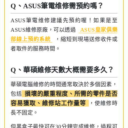
Q、ASUS筆電维修需預約嗎？
ASUS筆電维修建議先預約喔！如果是至
ASUS維修原廠，可以透過
ASUS皇家俱樂
部線上預約系統
，縮短到現場送修收件或
者取件的服務時間。
Q、華碩維修天數大概需要多久？
華碩電腦維修的時間通常取決於多個因素，
損壞的嚴重程度、所需的零件是否
包括
容易獲取、維修站工作量等
，使維修時
長不固定。
但黑盒子最快可在30分鐘完成維修，過程可