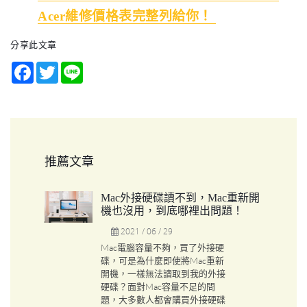
Acer維修價格表完整列給你！
分享此文章
Facebook
Twitter
Line
推薦文章
Mac外接硬碟讀不到，Mac重新開
機也沒用，到底哪裡出問題！
2021 / 06 / 29
Mac電腦容量不夠，買了外接硬
碟，可是為什麼即使將Mac重新
開機，一樣無法讀取到我的外接
硬碟？面對Mac容量不足的問
題，大多數人都會購買外接硬碟