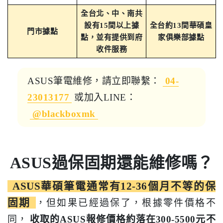
全台北、中、南共
設有15間以上據
全台約13間華碩皇
門市據點
點，並有提供到府
家俱樂部據點
收件服務
ASUS筆電維修，請立即聯繫：
04-
23013177
或加入LINE：
@blackboxmk
ASUS過保固期還能維修嗎？
ASUS華碩筆電通常有12-36個月不等的保
固期
，但如果已經過保了，根據零件價格不
同，
收取的ASUS報修價格約落在300-5500元不