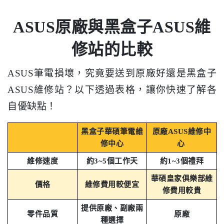
ASUS原廠與黑盒子ASUS維
修站的比較
ASUS筆電損壞，究竟要送到原廠好還是黑盒子
ASUS維修站？以下透過表格，讓你快速了解各
自優缺點！
黑盒子華碩筆電維
原廠ASUS維修中
修中心
心
維修速度
約3~5個工作天
約1~3個禮拜
華碩皇家俱樂部維
價格
維修費用較便宜
修費用較貴
提供原廠、副廠兩
零件品質
原廠
種選擇