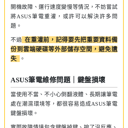
開機故障、運行速度變慢等情況，不妨嘗試
將ASUS筆電重灌，或許可以解決許多問
題。
在重灌前，記得要先把重要資料備
不過
份到雲端硬碟等外部儲存空間，避免遺
失
。
ASUS筆電維修問題｜鍵盤損壞
當使用不當、不小心倒翻液體、長期讓筆電
處在潮濕環境等，都很容易造成ASUS筆電
鍵盤損壞。
實際故障情境包含鍵盤掉鍵、按了沒反應、