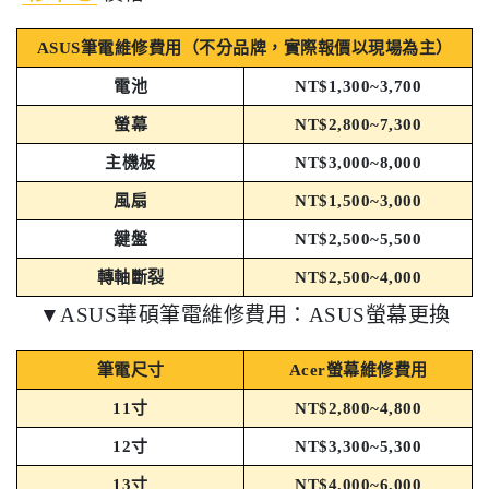
ASUS筆電維修費用（不分品牌，實際報價以現場為主）
電池
NT$1,300~3,700
螢幕
NT$2,800~7,300
主機板
NT$3,000~8,000
風扇
NT$1,500~3,000
鍵盤
NT$2,500~5,500
轉軸斷裂
NT$2,500~4,000
▼ASUS華碩筆電維修費用：ASUS螢幕更換
筆電尺寸
Acer螢幕維修費用
11寸
NT$2,800~4,800
12寸
NT$3,300~5,300
13寸
NT$4,000~6,000