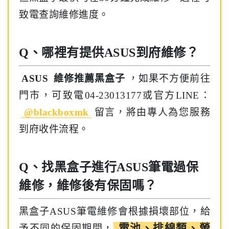
致電查詢維修進度。
Q、哪裡有提供ASUS到府維修？
ASUS
維修推薦黑盒子
，如果不方便前往
門市，可致電04-23013177或官方LINE：
@blackboxmk
留言，將由專人為您服務
到府收件流程。
Q、找黑盒子進行ASUS筆電過保
維修，維修後有保固嗎？
黑盒子ASUS筆電維修會根據損壞部位，給
電池、排線類、螢
予不同的保固期間，