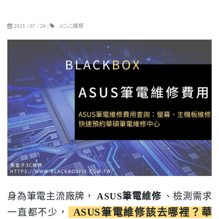
ASUS維修
2021 / 07 / 26
|
身為筆電主流廠牌，
ASUS筆電維修
、檢測需求
ASUS筆電維修該去哪裡？華
一直都不少，