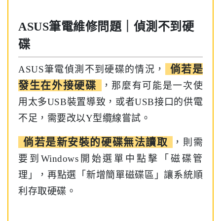
ASUS筆電維修問題｜偵測不到硬
碟
倘若是
ASUS筆電偵測不到硬碟的情況，
發生在外接硬碟
，那麼有可能是一次使
用太多USB裝置導致，或者USB接口的供電
不足，需要改以Y型纜線嘗試。
倘若是新安裝的硬碟無法讀取
，則需
要到Windows開始選單中點擊「磁碟管
理」，再點選「新增簡單磁碟區」讓系統順
利存取硬碟。