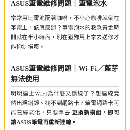
ASUS筆電維修問題｜筆電泡水
常常用比電池配著咖啡，不小心咖啡就倒在
筆電上，該怎麼辦？筆電泡水的救急黃金時
間就在半小時內，別在猶豫馬上拿去送修才
能抑制損壞。
ASUS筆電維修問題｜Wi-Fi／藍芽
無法使用
明明連上WIFI為什麼又斷線了？想連線竟
然出現錯誤、找不到網路卡？筆電網路卡可
能已經老化，只要拿去
更換新模組，即可
讓ASUS筆電再重新連線。