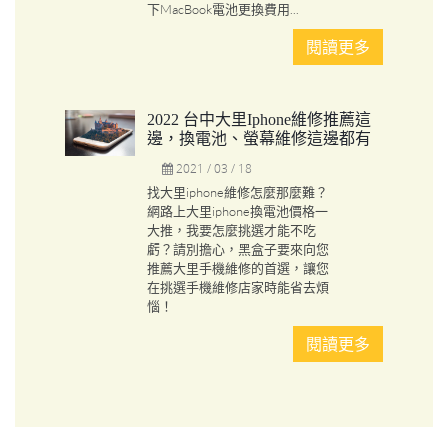
下MacBook電池更換費用...
閱讀更多
2022 台中大里iphone維修推薦這
邊，換電池、螢幕維修這邊都有
2021 / 03 / 18
找大里iphone維修怎麼那麼難？
網路上大里iphone換電池價格一
大推，我要怎麼挑選才能不吃
虧？請別擔心，黑盒子要來向您
推薦大里手機維修的首選，讓您
在挑選手機維修店家時能省去煩
惱！
閱讀更多