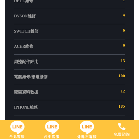
DELL維修
4
DYSON維修
6
SWITCH維修
9
ACER維修
13
周邊配件評比
100
電腦維修/筆電維修
12
硬碟資料救援
185
IPHONE維修
6
IPAD維修
10
ASUS維修