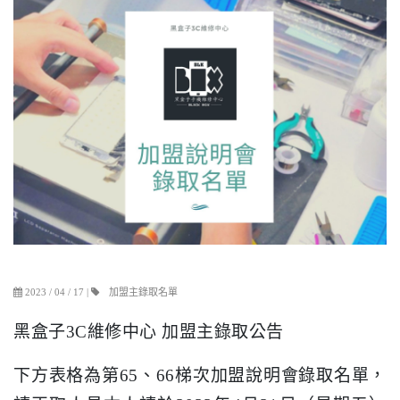
加盟主錄取名單
2023 / 04 / 17
|
黑盒子3C維修中心 加盟主錄取公告
下方表格為第65、66梯次加盟說明會錄取名單，