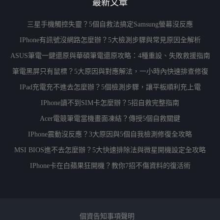
最新文章
三星手機觸控失靈？5個自救法搞定Samsung螢幕沒反應
IPhone有訊號沒網路怎麼辦？5大檢測步驟與常見原因全解析
ASUS筆電一鍵還原與華碩筆電還原攻略：4種重設、失敗救援指南
筆電黑屏只有鼠標？5大原因與對應解法，一小時內快速排查修復
IPad充電充不進去怎麼辦？5個檢測步驟，讓平板順利充上電
IPhone讀不到SIM卡怎麼辦？5招自救完整指南
Acer電競筆電當機畫面凍結？傳授5個自救關鍵
IPhone震動沒反應？3大原因與5個自我檢測修復全攻略
MSI BIOS進不去怎麼辦？5大快速排除法與微星開機設定全攻略
IPhone卡在白蘋果狂開機？教你7招不傷資料的復活術
個資告知事項聲明