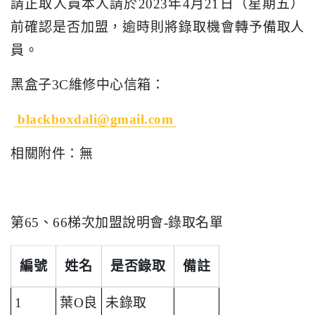
請正取人員本人請於2023年4月21日（星期五）
前確認是否加盟，逾時則將錄取機會轉予備取人
員。
黑盒子3C維修中心信箱：
blackboxdali@gmail.com
相關附件：無
第65、66梯次加盟說明會-錄取名單
編號
姓名
是否錄取
備註
1
葉O良
未錄取