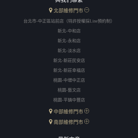
北部維修門市
台北市-中正區站前店（特許授權採Line預約制）
新北-中和店
新北-永和店
新北-淡水店
新北-新莊民安店
新北-新莊幸福店
桃園-中壢中正店
桃園-藝文店
桃園-平鎮中豐店
中部維修門市
南部維修門市