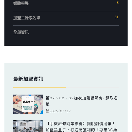
3
媒體報導
31
加盟主錄取名單
全部資訊
最新加盟資訊
第87、88、89梯次加盟說明會- 錄取名
單
2026 / 07 / 17
【手機維修創業推薦】擺脫削價競爭！
加盟黑盒子，打造高獲利的「專業3C維