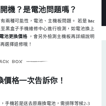
無法開機？是電池問題嗎？
會有兩種可能性，電池、主機板問題。 若是
htc
送至黑盒子手機維修中心進行檢測，如電池換上
u11電池更換價格
，會另外檢測主機板再詳細說明
以再選擇退修哦！
池更換價格一次告訴你！
，手機若是送去原廠換電池，需排隊等候2-3