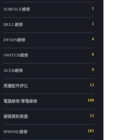
1
SURFACE維修
1
DELL維修
4
DYSON維修
6
SWITCH維修
9
ACER維修
13
周邊配件評比
100
電腦維修/筆電維修
12
硬碟資料救援
185
IPHONE維修