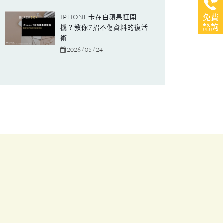
IPHONE卡在白蘋果狂開
免費
諮詢
機？教你7招不傷資料的復活
術
2026 / 05 / 24