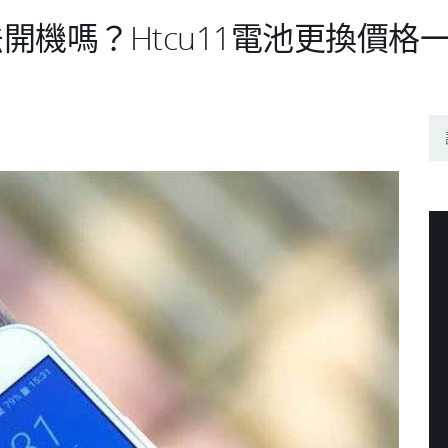
無法開機嗎？htcu11電池更換價