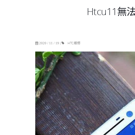
Htcu11
HTC維修
2020 / 11 / 19
|