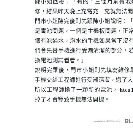
陳小姐回覆：「有的，三個月前有泡
修，結果昨天晚上充電充一充就無法
門市小姐聽完後則先跟陳小姐說明：「
是電池問題，一個是主機板問題，正
個有泡過水，泡水的手機如果當下沒
們會先替手機進行受潮清潔的部分，
換電池測試看看。」
說明完畢後，門市小姐則先填寫維修
手機交給工程師進行受潮清潔，過了大
所以工程師換了一顆新的電池，
htc
掉了才會導致手機無法開機。