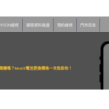
DYSON維修
硬碟資料救援
預約維修
門市訊息
無法開機嗎？htcu11電池更換價格一次告訴你！