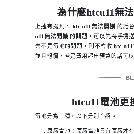
為什麼htcu11
上述有提到，
htc u11無法開機
的話
u11無法開機
的問題，可以先將手機
去不是電池的問題，則不會收
htc 
並且報價，若是費用超出預算的話可
htcu11電
電池分為三種，以下分別介紹。
原廠電池：原廠電池只有原廠才有