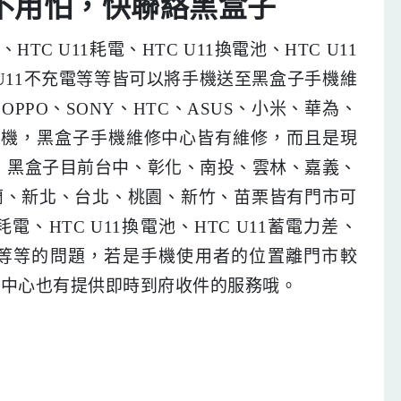
開機不用怕，快聯絡黑盒子
、HTC U11耗電、HTC U11換電池、HTC U11
C U11不充電等等皆可以將手機送至黑盒子手機維
、OPPO、SONY、HTC、ASUS、小米、華為、
等廠牌的手機，黑盒子手機維修中心皆有維修，而且是現
。 黑盒子目前台中、彰化、南投、雲林、嘉義、
蘭、新北、台北、桃園、新竹、苗栗皆有門市可
1耗電、HTC U11換電池、HTC U11蓄電力差、
不充電等等的問題，若是手機使用者的位置離門市較
修中心也有提供即時到府收件的服務哦。