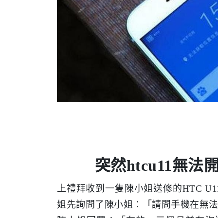
突然htcu11無法
上禮拜收到一隻陳小姐送修的HTC U
姐先詢問了陳小姐：「請問手機在無