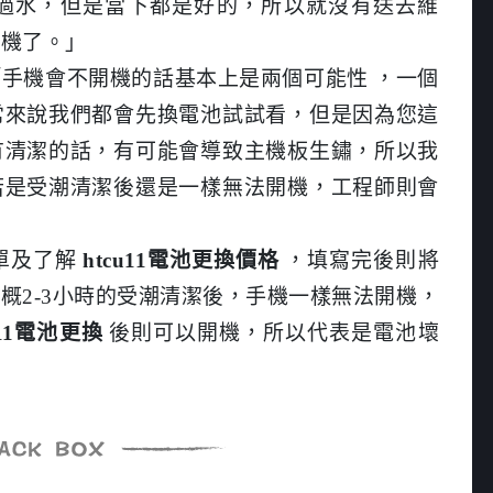
過水，但是當下都是好的，所以就沒有送去維
開機了。」
手機會不開機的話基本上是兩個可能性 ，一個
常來說我們都會先換電池試試看，但是因為您這
有清潔的話，有可能會導致主機板生鏽，所以我
若是受潮清潔後還是一樣無法開機，工程師則會
單及了解
htcu11電池更換價格
，填寫完後則將
概2-3小時的受潮清潔後，手機一樣無法開機，
u11電池更換
後則可以開機，所以代表是電池壞