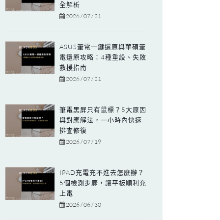
全解析
2026 / 07 / 21
ASUS筆電一鍵還原與華碩筆
電還原攻略：4種重設、失敗
救援指南
2026 / 07 / 21
筆電黑屏只有鼠標？5大原因
與對應解法，一小時內快速
排查修復
2026 / 07 / 19
IPAD充電充不進去怎麼辦？
5個檢測步驟，讓平板順利充
上電
2026 / 06 / 30