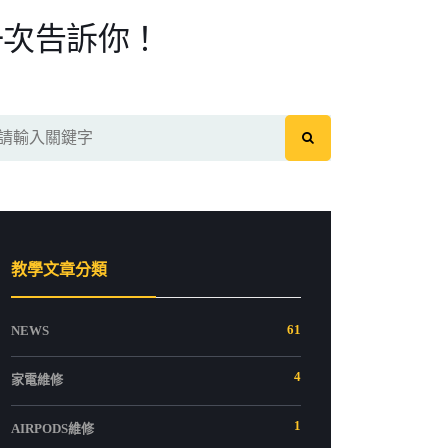
格一次告訴你！
教學文章分類
61
NEWS
4
家電維修
1
AIRPODS維修