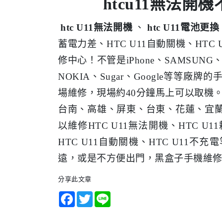
htcu11無法
htc U11無法開機
、
htc U11電池更換
蓄電力差、HTC U11自動關機、HT
修中心！不管是iPhone、SAMSUNG
NOKIA、Sugar、Google等
場維修，現場約40分鐘馬上可以取機
台南、高雄、屏東、台東、花蓮、宜
以維修HTC U11無法開機、HTC U1
HTC U11自動關機、HTC U11
遠，或是不方便出門，黑盒子手機維
分享此文章
Facebook
Twitter
Line