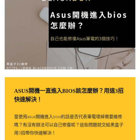
ASUS開機一直進入BIOS該怎麼辦？用這3招
快速解決！
當使用asus開機進入bios的話是否代表筆電壞掉需要維修
嗎？有沒有辦法可以自己修復呢？這些問題就交給黑盒子
用3招帶你快速解決！