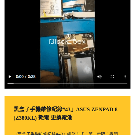
黑盒子手機維修紀錄#43』ASUS ZENPAD 8
(Z380KL) 耗電 更換電池
『黑盒子手機維修紀錄#43』維修方式：第一步驟：拆開