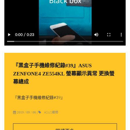
『黑盒子手機維修紀錄#39』ASUS
ZENFONE4 ZE554KL 螢幕顯示異常 更換螢
幕總成
『黑盒子手機維修紀錄#39』
ASUS維修
2019 / 09 / 06
|