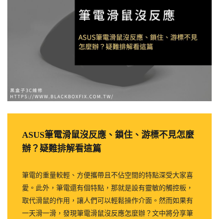
ASUS筆電滑鼠沒反應、鎖住、游標不見怎麼
辦？疑難排解看這篇
筆電的重量較輕、方便攜帶且不佔空間的特點深受大家喜
愛。此外，筆電還有個特點，那就是設有靈敏的觸控板，
取代滑鼠的作用，讓人們可以輕鬆操作介面。然而如果有
一天滑一滑，發現筆電滑鼠沒反應怎麼辦？文中將分享筆