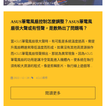
ASUS筆電風扇控制怎麼調整？ASUS筆電風
扇很大聲或有怪聲，是散熱出了問題嗎？
當ASUS筆電風扇很大聲時，有可能是系統溫度過高，需提
升風扇轉速來降低溫度而形成，如果沒有其他高資源操作
而ASUS筆電風扇怪聲頻出，那就為異常現象。因為ASUS
筆電風扇的功用是讓冷空氣能進入機體內，使系統在執行
須有較大資源的程式，像是剪輯影片、執行線上遊戲等動
作時能降溫，而使系統在可接受的溫度下安全運作，在穩
定溫度下系統也能較為順暢且穩定執行指定。ASUS筆電風
ASUS維修
2022 / 12 / 28
|
扇控制設定如何調整？
閱讀更多