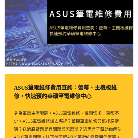
ASUS筆電維修費用查詢：螢幕、主機板維
修，快速預約華碩筆電維修中心
身為筆電主流廠牌，ASUS筆電維修、檢測需求一直都不
少，ASUS筆電維修該去哪裡？華碩筆電維修只能找原廠
嗎？送過原廠還是有問題該怎麼辦？讓黑盒子幫助你解決
ASUS筆電問題，往下滑了解ASUS筆電維修費用怎麼算。