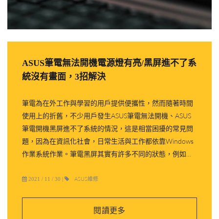
ASUS筆電無法開機電源燈有亮/黑屏進不了系
統沒有畫面，3招解決
筆電為在外工作與學習的用戶提供便攜性，然而隨著時間
使用上的折舊，不少用戶發生ASUS筆電無法開機、ASUS
筆電開機黑屏進不了系統的情況，這是相當困擾的常見問
題，因為在資訊化社會，日常生活與工作都依靠Windows
作業系統作業。筆電黑屏其實有許多不同的狀態，例如：
筆電雖然黑屏，但卻唯獨顯示游標、黑屏之外還產生異
聲、開機沒畫面…
ASUS維修
2021 / 11 / 30
|
閱讀更多