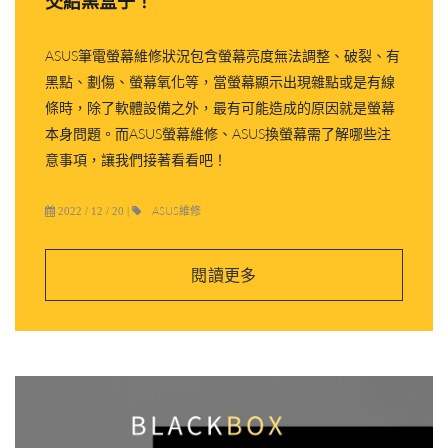
交給黑盒子！
ASUS筆電螢幕維修狀況包含螢幕亮度無法調整、破裂、有
黑點、劃傷、螢幕氧化等，當螢幕顯示出現雜點或是有線
條時，除了軟體設備之外，最有可能造成的原因就是螢幕
本身問題。而ASUS螢幕維修、ASUS換螢幕需了解哪些注
意事項，讓我們接著看看吧！
ASUS維修
2022 / 12 / 20
|
閱讀更多