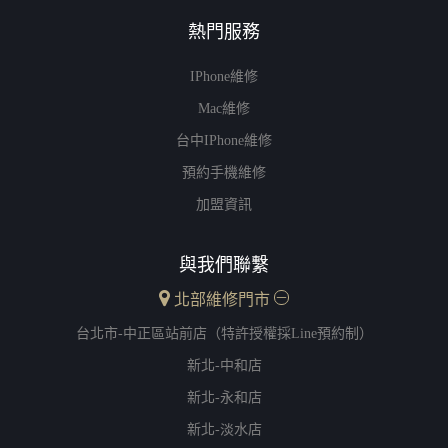
熱門服務
IPhone維修
Mac維修
台中iPhone維修
預約手機維修
加盟資訊
與我們聯繫
北部維修門市
台北市-中正區站前店（特許授權採Line預約制）
新北-中和店
新北-永和店
新北-淡水店