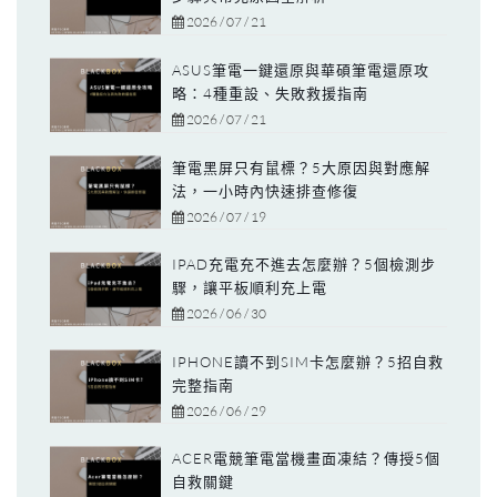
2026 / 07 / 21
ASUS筆電一鍵還原與華碩筆電還原攻
略：4種重設、失敗救援指南
2026 / 07 / 21
筆電黑屏只有鼠標？5大原因與對應解
法，一小時內快速排查修復
2026 / 07 / 19
IPAD充電充不進去怎麼辦？5個檢測步
驟，讓平板順利充上電
2026 / 06 / 30
IPHONE讀不到SIM卡怎麼辦？5招自救
完整指南
2026 / 06 / 29
ACER電競筆電當機畫面凍結？傳授5個
自救關鍵