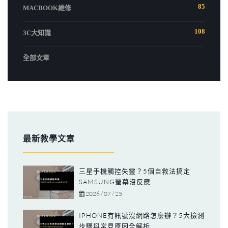
85
MACBOOK維修
108
3C大知識
全部文章
最新教學文章
三星手機觸控失靈？5個自救法搞定
SAMSUNG螢幕沒反應
2026 / 07 / 25
IPHONE有訊號沒網路怎麼辦？5大檢測
步驟與常見原因全解析