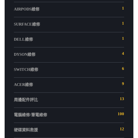
1
AIRPODS維修
1
SURFACE維修
1
DELL維修
4
DYSON維修
6
SWITCH維修
9
ACER維修
13
周邊配件評比
100
電腦維修/筆電維修
12
硬碟資料救援