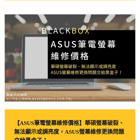
【ASUS筆電螢幕維修價格】華碩螢幕破裂、
無法顯示或調亮度，ASUS螢幕維修更換問題