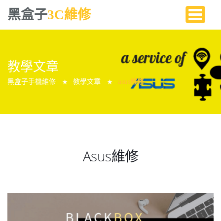
黑盒子
3C維修
教學文章
黑盒子手機維修
教學文章
asus維修
★
★
Asus維修