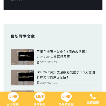
最新教學文章
三星手機觸控失靈？5個自救法搞定
SAMSUNG螢幕沒反應
2026 / 07 / 25
IPHONE有訊號沒網路怎麼辦？5大檢測
步驟與常見原因全解析
2026 / 07 / 21
ASUS筆電一鍵還原與華碩筆電還原攻
略：4種重設、失敗救援指南
2026 / 07 / 21