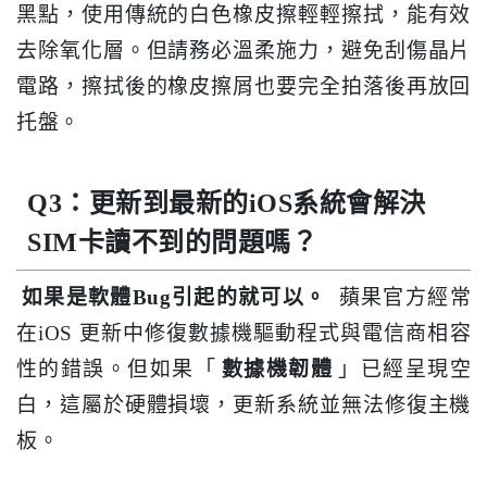
黑點，使用傳統的白色橡皮擦輕輕擦拭，能有效
去除氧化層。但請務必溫柔施力，避免刮傷晶片
電路，擦拭後的橡皮擦屑也要完全拍落後再放回
托盤。
Q3：更新到最新的iOS系統會解決
SIM卡讀不到的問題嗎？
如果是軟體Bug引起的就可以。
蘋果官方經常
在iOS 更新中修復數據機驅動程式與電信商相容
性的錯誤。但如果「
數據機韌體
」已經呈現空
白，這屬於硬體損壞，更新系統並無法修復主機
板。