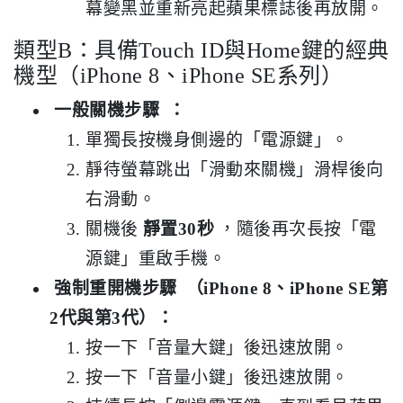
幕變黑並重新亮起蘋果標誌後再放開。
類型B：具備Touch ID與Home鍵的經典
機型（iPhone 8、iPhone SE系列）
一般關機步驟
：
單獨長按機身側邊的「電源鍵」。
靜待螢幕跳出「滑動來關機」滑桿後向
右滑動。
關機後
靜置30秒
，隨後再次長按「電
源鍵」重啟手機。
強制重開機步驟
（iPhone 8、iPhone SE第
2代與第3代）：
按一下「音量大鍵」後迅速放開。
按一下「音量小鍵」後迅速放開。