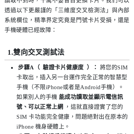
讀取不到時，千萬不要盲目更換卡片。我們可以
透過以下更嚴謹的「三維度交叉檢測法」與內部
系統欄位，精準界定究竟是門號卡片受損，還是
手機硬體已經故障：
1.雙向交叉測試法
步驟A（
驗證卡片健康度
）：
將您的SIM
卡取出，插入另一台運作完全正常的智慧型
手機（不限iPhone或者是Android手機）。
如果別人的手機
能成功讀取並顯示電信訊
號、可以正常上網
，這就直接證實了您的
SIM 卡功能完全健康，問題絕對出在原本的
iPhone 機身硬體上。