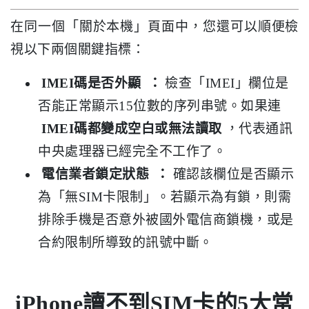
在同一個「關於本機」頁面中，您還可以順便檢
視以下兩個關鍵指標：
IMEI碼是否外顯
：
檢查「IMEI」欄位是
否能正常顯示15位數的序列串號。如果連
IMEI碼都變成空白或無法讀取
，代表通訊
中央處理器已經完全不工作了。
電信業者鎖定狀態
：
確認該欄位是否顯示
為「無SIM卡限制」。若顯示為有鎖，則需
排除手機是否意外被國外電信商鎖機，或是
合約限制所導致的訊號中斷。
iPhone讀不到SIM卡的5大常