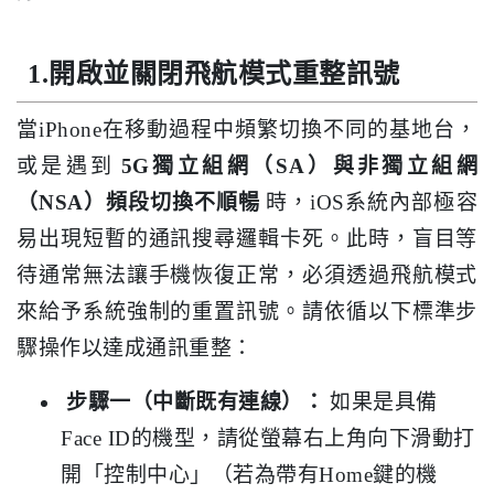
1.開啟並關閉飛航模式重整訊號
當iPhone在移動過程中頻繁切換不同的基地台，
或是遇到
5G獨立組網（SA）與非獨立組網
（NSA）頻段切換不順暢
時，iOS系統內部極容
易出現短暫的通訊搜尋邏輯卡死。此時，盲目等
待通常無法讓手機恢復正常，必須透過飛航模式
來給予系統強制的重置訊號。請依循以下標準步
驟操作以達成通訊重整：
步驟一（中斷既有連線）：
如果是具備
Face ID的機型，請從螢幕右上角向下滑動打
開「控制中心」（若為帶有Home鍵的機