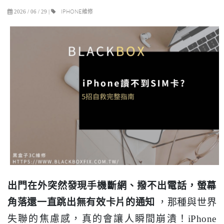
IPHONE維修
2026 / 06 / 29
|
出門在外突然發現手機斷網、撥不出電話，螢幕
角落還一直跳出無有效卡片的通知
，那種與世界
失聯的焦慮感，真的會讓人瞬間崩潰！iPhone