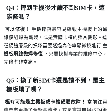
Q4：摔到手機後才讀不到SIM卡，這
能修嗎？
可以修復！
手機摔落最容易導致主機板上的通
訊模組焊點斷裂，或是實體卡槽的彈片變形。這
種硬體層級的損壞需要透過高倍率顯微鏡進行
主
機板飛線微焊修復
，只要找對專業的維修中心，
完修率非常高。
Q5：換了新SIM卡還是讀不到，是主
機板壞了嗎？
極有可能是主機板或卡槽硬體故障！
當前往電
信門市更換了全新實體卡，或是嘗試申辦eSIM後