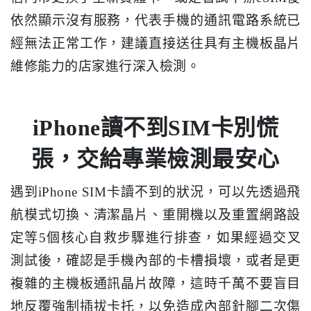
依然顯示沒有服務，代表手機的通訊電路系統已
經無法正常工作，建議直接送往具有主機板晶片
維修能力的店家進行深入檢測。
iPhone讀不到SIM卡別慌
張，交給專業檢測最安心
遇到iPhone SIM卡讀不到的狀況，可以先透過飛
航模式切換、清潔晶片、重開機以及重置網路設
定等5個核心自救步驟進行排查，如果經過交叉
測試後，確認是手機內部的卡槽損壞，或者是更
複雜的主機板通訊晶片故障，這時千萬不要盲目
地反覆強制插拔卡托，以免造成內部針腳二次傷