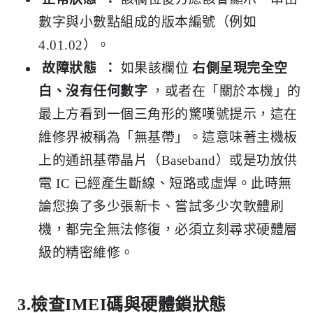
數字與小數點組成的版本編號（例如
4.01.02）。
故障狀態
：
如果該欄位
右側呈現完全空
白、沒有任何數字
，或者在「關於本機」的
最上方看到一個三角形的驚嘆號提示，這在
維修界被稱為「無基帶」。這意味著主機板
上的通訊基帶晶片（Baseband）或是功放供
電 IC 已經產生斷線、短路或虛焊。此時無
論您換了多少張新卡、嘗試多少次軟體刷
機，都完全無法修復，必須立刻尋求硬體層
級的精密維修。
3.檢查IMEI碼與硬體鎖狀態