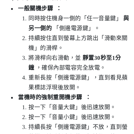
一般關機步驟
：
同時按住機身一側的「任一音量鍵」
與
另一側的
「側邊電源鍵」。
持續按住直到螢幕上方跳出「滑動來關
機」的滑桿。
將滑桿向右滑動，並
靜置30秒至1分
鐘
，確保內部電容完全放電。
重新長按「側邊電源鍵」，直到看見蘋
果標誌浮現後放開。
當機時的強制重開機步驟
：
按一下「音量大鍵」後迅速放開。
按一下「音量小鍵」後迅速放開。
持續長按「側邊電源鍵」不放，直到螢