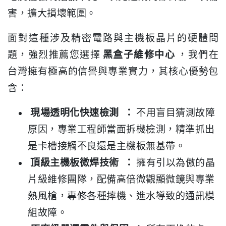
害，擴大損壞範圍。
面對這種涉及精密電路與主機板晶片的硬體問
題，強烈推薦您選擇
黑盒子維修中心
，我們在
台灣擁有極高的信譽與專業實力，其核心優勢包
含：
現場透明化快速檢測
：
不用盲目猜測故障
原因，專業工程師當面拆機檢測，精準抓出
是卡槽接觸不良還是主機板無基帶。
頂級主機板微焊技術
：
擁有引以為傲的晶
片級維修團隊，配備高倍微觀顯微鏡與專業
熱風槍，專修各種摔機、進水導致的通訊模
組故障。