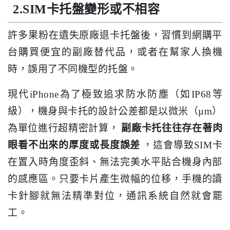
2.SIM卡托盤變形或不相容
許多果粉在遺失原廠退卡托盤後，習慣到網購平
台購買便宜的副廠替代品，或者在幫家人換機
時，誤用了不同機型的托盤。
現代iPhone為了極致追求防水防塵（如IP68等
級），機身與卡托的設計公差都是以微米（µm）
為單位進行超精密計算，
副廠卡托往往存在著肉
眼看不出來的厚度或長度誤差
，這會導致SIM卡
在置入時角度歪斜、無法完美水平貼合機身內部
的感應區。只要卡片產生微幅的位移，手機的讀
卡針腳就無法精準對位，通訊系統自然就會罷
工。