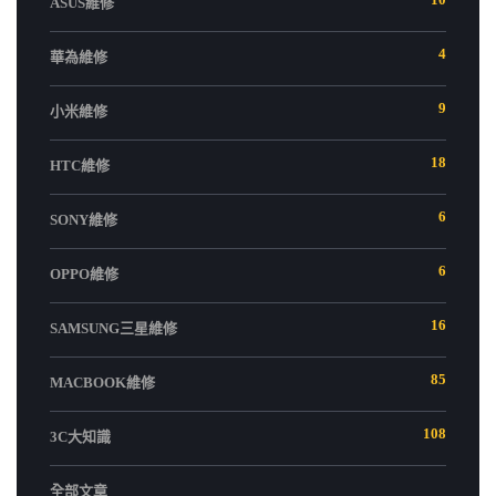
ASUS維修
4
華為維修
9
小米維修
18
HTC維修
6
SONY維修
6
OPPO維修
16
SAMSUNG三星維修
85
MACBOOK維修
108
3C大知識
全部文章