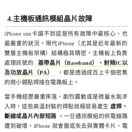
4.主機板通訊模組晶片故障
iPhone sim卡讀不到這是所有故障中最核心、也
最嚴重的狀況。現代iPhone（尤其是近年最新的
雙層主機板架構）結構極其精密，主機板上負責
處理訊號的
基帶晶片（Baseband）、射頻IC以
及功放晶片（PA）
，都是透過成百上千個密集
的微小錫點焊接在電路板上。
當手機經歷嚴重摔落、劇烈震動或是微量水氣滲
入時，這些高溫封裝的焊點就極容易產生
虛焊、
斷線或晶片內部短路
。一旦通訊模組的供電線路
遭到破壞，iPhone 就會徹底失去與實體卡片、電