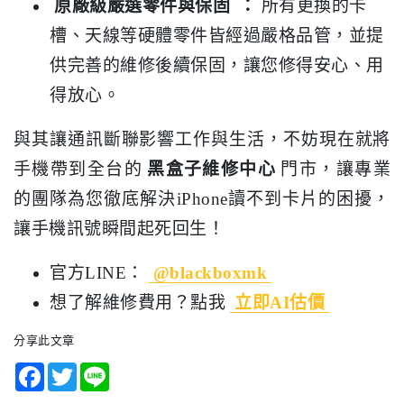
原廠級嚴選零件與保固
：
所有更換的卡
槽、天線等硬體零件皆經過嚴格品管，並提
供完善的維修後續保固，讓您修得安心、用
得放心。
與其讓通訊斷聯影響工作與生活，不妨現在就將
手機帶到全台的
黑盒子維修中心
門市，讓專業
的團隊為您徹底解決iPhone讀不到卡片的困擾，
讓手機訊號瞬間起死回生！
官方LINE：
@blackboxmk
想了解維修費用？點我
立即AI估價
分享此文章
Facebook
Twitter
Line