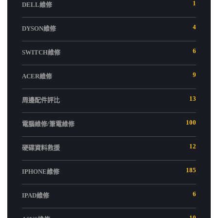
1
DELL維修
4
DYSON維修
6
SWITCH維修
9
ACER維修
13
周邊配件評比
100
電腦維修/筆電維修
12
硬碟資料救援
185
IPHONE維修
6
IPAD維修
10