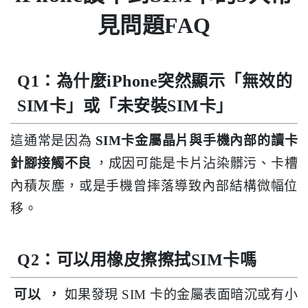
見問題FAQ
Q1：為什麼iPhone突然顯示「無效的
SIM卡」或「未安裝SIM卡」
這通常是因為
SIM卡金屬晶片與手機內部的讀卡
針腳接觸不良
，成因可能是卡片沾染髒污、卡槽
內積灰塵，或是手機曾摔落導致內部結構微幅位
移。
Q2：可以用橡皮擦擦拭SIM卡嗎
可以
，
如果發現 SIM 卡的金屬表面暗沉或有小