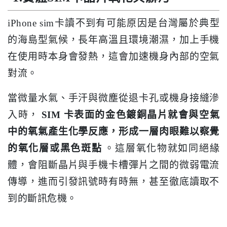
iPhone sim卡讀不到有可能原因是台灣屬於典型
的海島型氣候，長年高溫且環境潮濕，加上手機
在使用時本身會發熱，這會加速機身內部的空氣
對流。
當微量水氣、手汗與微塵從退卡孔或機身接縫滲
入時，
SIM 卡表面的金色鍍銅晶片就會與空氣
中的氧氣產生化學反應，形成一層肉眼難以察覺
的氧化層或黑色斑點
。這層氧化物就如同絕緣
體，會阻斷晶片與手機卡槽彈片之間的微弱電流
傳導，進而引發訊號時有時無，甚至徹底讀取不
到的斷訊危機。