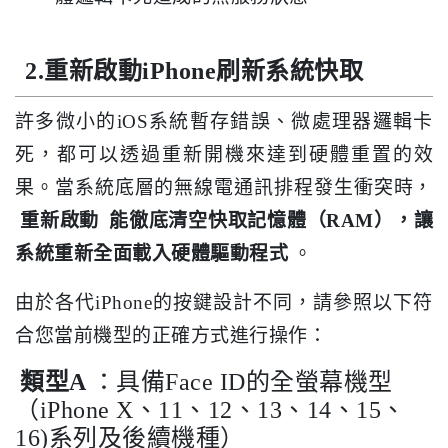
2.重新啟動iPhone刷新系統快取
許多微小的iOS系統暫存錯誤、微處理器邏輯卡
死，都可以透過重新開機來達到硬體重置的效
果。當系統底層的無線電通訊排程發生衝突時，
重新啟動
能徹底清空快取記憶體（RAM），讓
系統重新全面載入硬體驅動程式
。
由於各代iPhone的按鍵設計不同，請參照以下符
合您當前機型的正確方式進行操作：
類型A
：具備Face ID的全螢幕機型
（iPhone X、11、12、13、14、15、
16)系列及後續機種）