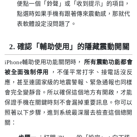
便點一個「鈴聲」或「收到提示」的項目，
點選時如果手機有跟著傳來震動感，那就代
表軟體設定沒問題了。
2. 確認「輔助使用」的隱藏震動開關
iPhone輔助使用功能關閉時，
所有震動功能都會
被全面強制停用
，不僅平常打字、接電話沒反
應，甚至連國家級的地震警報、緊急通報也同樣
會完全變靜音。所以確保這個地方有開啟，才能
保證手機在關鍵時刻不會漏掉重要訊息。你可以
照著以下步驟，進到系統最深層去檢查這個總開
關：