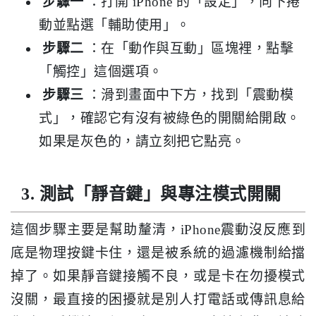
步驟一
：打開 iPhone 的「設定」，向下捲
動並點選「輔助使用」。
步驟二
：在「動作與互動」區塊裡，點擊
「觸控」這個選項。
步驟三
：滑到畫面中下方，找到「震動模
式」，確認它有沒有被綠色的開關給開啟。
如果是灰色的，請立刻把它點亮。
3. 測試「靜音鍵」與專注模式開關
這個步驟主要是幫助釐清，iPhone震動沒反應到
底是物理按鍵卡住，還是被系統的過濾機制給擋
掉了。如果靜音鍵接觸不良，或是卡在勿擾模式
沒關，最直接的困擾就是別人打電話或傳訊息給