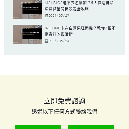
MSI BIOS進不去怎麼辦？5大快速排除
法與微星開機設定全攻略
2026 / 05 / 27
IPHONE卡在白蘋果狂開機？教你7招不
傷資料的復活術
2026 / 05 / 24
立即免費諮詢
透過以下任何方式聯絡我們