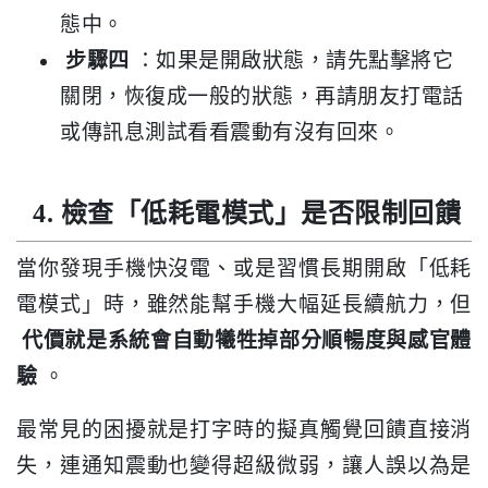
態中。
步驟四
：如果是開啟狀態，請先點擊將它
關閉，恢復成一般的狀態，再請朋友打電話
或傳訊息測試看看震動有沒有回來。
4. 檢查「低耗電模式」是否限制回饋
當你發現手機快沒電、或是習慣長期開啟「低耗
電模式」時，雖然能幫手機大幅延長續航力，但
代價就是系統會自動犧牲掉部分順暢度與感官體
驗
。
最常見的困擾就是打字時的擬真觸覺回饋直接消
失，連通知震動也變得超級微弱，讓人誤以為是