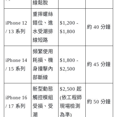
線鬆脫
重摔螺絲
iPhone 12
錯位、進
$1,200 -
約 40 分鐘
/ 13 系列
水受潮排
$1,800
線短路
頻繁使用
iPhone 14
耗損、機
$1,800 -
約 45 分鐘
/ 15 系列
身撞擊內
$2,500
部斷線
新型動態
$2,500 起
iPhone 16
觸控模組
(依工程師
約 50 分鐘
/ 17 系列
受損、受
現場檢測
潮
為準)