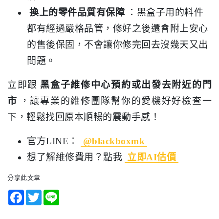
換上的零件品質有保障
：黑盒子用的料件
都有經過嚴格品管，修好之後還會附上安心
的售後保固，不會讓你修完回去沒幾天又出
問題。
立即跟
黑盒子維修中心預約或出發去附近的門
市
，讓專業的維修團隊幫你的愛機好好檢查一
下，輕鬆找回原本順暢的震動手感！
官方LINE：
@blackboxmk
想了解維修費用？點我
立即AI估價
分享此文章
Facebook
Twitter
Line