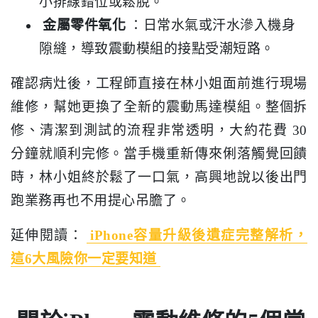
小排線錯位或鬆脫。
金屬零件氧化
：日常水氣或汗水滲入機身
隙縫，導致震動模組的接點受潮短路。
確認病灶後，工程師直接在林小姐面前進行現場
維修，幫她更換了全新的震動馬達模組。整個拆
修、清潔到測試的流程非常透明，大約花費 30
分鐘就順利完修。當手機重新傳來俐落觸覺回饋
時，林小姐終於鬆了一口氣，高興地說以後出門
跑業務再也不用提心吊膽了。
延伸閱讀：
iPhone容量升級後遺症完整解析，
這6大風險你一定要知道