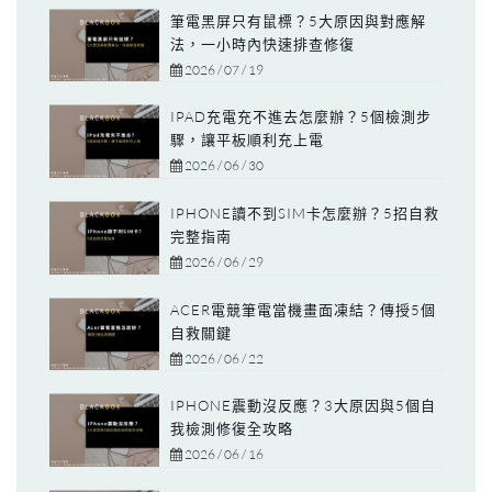
筆電黑屏只有鼠標？5大原因與對應解
法，一小時內快速排查修復
2026 / 07 / 19
IPAD充電充不進去怎麼辦？5個檢測步
驟，讓平板順利充上電
2026 / 06 / 30
IPHONE讀不到SIM卡怎麼辦？5招自救
完整指南
2026 / 06 / 29
ACER電競筆電當機畫面凍結？傳授5個
自救關鍵
2026 / 06 / 22
IPHONE震動沒反應？3大原因與5個自
我檢測修復全攻略
2026 / 06 / 16