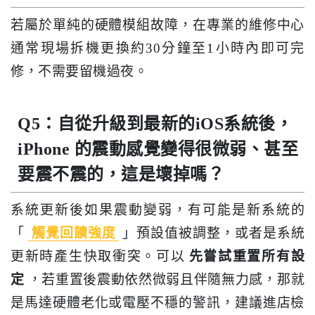
若屬於單純的硬體模組故障，在專業的維修中心
通常現場拆機更換約30分鐘至1小時內即可完
修，不需要留機過夜。
Q5：自從升級到最新的iOS系統後，
iPhone 的震動感覺變得很微弱、甚至
要震不震的，這是壞掉嗎？
系統更新後如果震動變弱，有可能是新系統的
「
觸覺回饋強度
」預設值被調整，或者是系統
更新時產生快取衝突。可以
先嘗試重置所有設
定
，若重置後震動依然微弱且伴隨無力感，那就
是馬達硬體老化或電壓不穩的警訊，建議進店檢