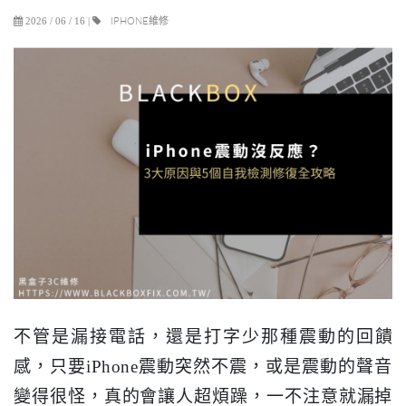
IPHONE維修
2026 / 06 / 16
|
不管是漏接電話，還是打字少那種震動的回饋
感，只要iPhone震動突然不震，或是震動的聲音
變得很怪，真的會讓人超煩躁，一不注意就漏掉