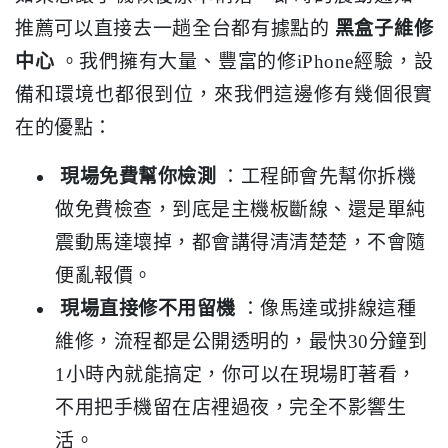
推薦可以直接去一趟全台都有據點的
黑盒子維修
中心
。我們擁有大量、豐富的修iPhone經驗，設
備和環境也都很到位，來我們這邊修有幾個很實
在的優點：
現場免費幫你檢測
：工程師會先幫你拆機
做免費檢查，到底是主機板斷線、還是單純
震動馬達壞掉，都會講得清清楚楚，不會隨
便亂報價。
現場直接修不用留機
：像馬達或排線這種
維修，流程都是公開透明的，最快30分鐘到
1小時內就能搞定，你可以在現場盯著看，
不用把手機留在店裡過夜，完全不影響生
活。