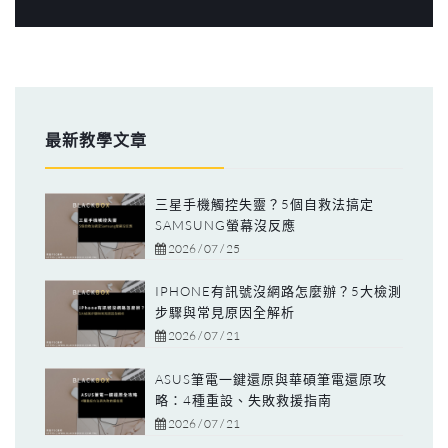
最新教學文章
三星手機觸控失靈？5個自救法搞定
SAMSUNG螢幕沒反應
2026 / 07 / 25
IPHONE有訊號沒網路怎麼辦？5大檢測
步驟與常見原因全解析
2026 / 07 / 21
ASUS筆電一鍵還原與華碩筆電還原攻
略：4種重設、失敗救援指南
2026 / 07 / 21