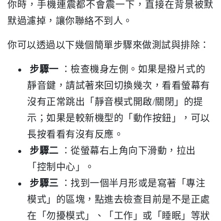
你時，手機連震都不會震一下，直接在背景被默
默過濾掉，讓你聯絡不到人。
你可以透過以下幾個簡單步驟來做測試與排除：
步驟一
：檢查機身左側。如果是撥片式的
靜音鍵，請試著來回切換幾次，看看螢幕有
沒有正常跳出「靜音模式開啟/關閉」的提
示；如果是較新機型的「動作按鈕」，可以
長按看看有沒有反應。
步驟二
：從螢幕右上角向下滑動，拉出
「控制中心」。
步驟三
：找到一個半月形或是寫著「專注
模式」的區塊，點進去檢查目前是不是正處
在「勿擾模式」、「工作」或「睡眠」等狀