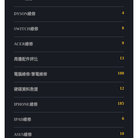
4
DYSON維修
6
SWITCH維修
9
ACER維修
13
周邊配件評比
100
電腦維修/筆電維修
12
硬碟資料救援
185
IPHONE維修
6
IPAD維修
10
ASUS維修