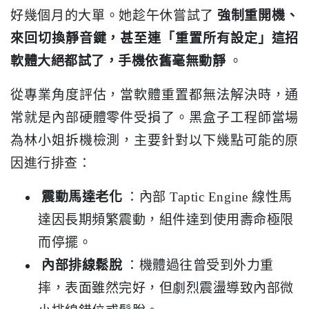
好幾個月的大單。她趁午休嘗試了
強制重開機、
來回切換靜音鍵，甚至連「重置所有設定」這招
軟體大絕都試了，手機依舊毫無動靜
。
從專業角度評估，當軟體重置都無法解決時，通
常就是內部硬體零件受損了。黑盒子工程師當場
為林小姐拆機檢測，主要針對以下幾點可能的原
因進行排查：
震動馬達老化
：內部 Taptic Engine 線性馬
達因長期頻繁震動，組件達到使用壽命極限
而停擺。
內部排線鬆脫
：機體過往曾受到外力重
摔，表面雖然完好，但劇烈震盪導致內部微