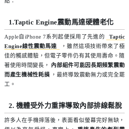
點：
1.Taptic Engine震動馬達硬體老化
Apple自iPhone 7系列起便採用了先進的
Taptic
Engine線性震動馬達
，雖然這項技術帶來了極
佳的觸感體驗，但電子零件仍有其使用壽命。隨
著使用時間變長，
內部組件可能因長期頻繁震動
而產生機械性耗損
，最終導致震動無力或完全罷
工。
2. 機體受外力重摔導致內部排線鬆脫
許多人在手機摔落後，表面看似螢幕完好無缺，