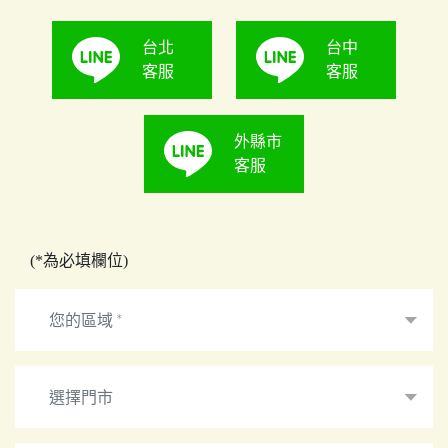
台北
台中
客服
客服
外縣市
客服
(*為必填欄位)