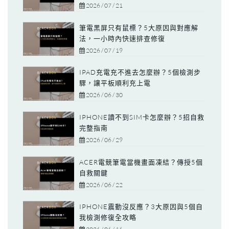
2026 / 07 / 21
筆電黑屏只有鼠標？5大原因與對應解
法，一小時內快速排查修復
2026 / 07 / 19
IPAD充電充不進去怎麼辦？5個檢測步
驟，讓平板順利充上電
2026 / 06 / 30
IPHONE讀不到SIM卡怎麼辦？5招自救
完整指南
2026 / 06 / 29
ACER電競筆電當機畫面凍結？傳授5個
自救關鍵
2026 / 06 / 22
IPHONE震動沒反應？3大原因與5個自
我檢測修復全攻略