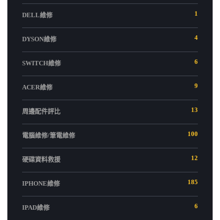
1
DELL維修
4
DYSON維修
6
SWITCH維修
9
ACER維修
13
周邊配件評比
100
電腦維修/筆電維修
12
硬碟資料救援
185
IPHONE維修
6
IPAD維修