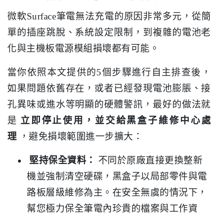
微軟Surface筆電無法充電的原因非常多元，從簡
單的插座跳脫、系統設定限制，到複雜的電池老
化與主機板電源模組損壞都有可能。
當你依照本文提供的5個步驟進行自主排查後，
如果問題依舊存在，或者已經發現電池膨脹、接
孔異味或進水等明顯的硬體警訊，最好的做法就
是
立即停止使用，並交給黑盒子維修中心處
理
，避免損壞範圍進一步擴大：
堅持保全資料：
不同於原廠直接更換整新
機並強制清空硬碟，黑盒子以局部零件與電
路板層級維修為主。在安全無虞的情況下，
幫您極力保全筆電內珍貴的檔案與工作資