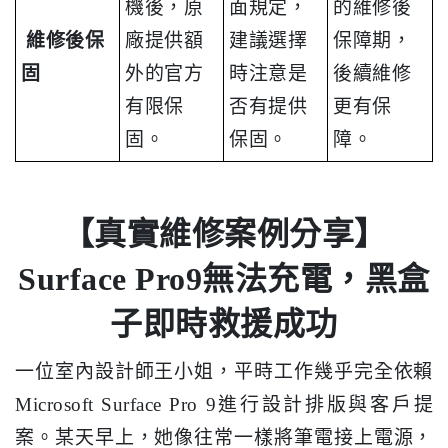
機後，原
面規定，
的維修後
維修後保
廠提供額
建議選擇
保障期，
固
外的官方
時注意是
後續維修
有限保
否有提供
更有保
固。
保固。
障。
【真實維修案例分享】
Surface Pro9無法充電，黑盒
子即時救援成功
一位室內設計師王小姐，平時工作幾乎完全依賴
Microsoft Surface Pro 9進行設計排版與客戶提
案。某天早上，她像往常一樣將筆電接上電源，