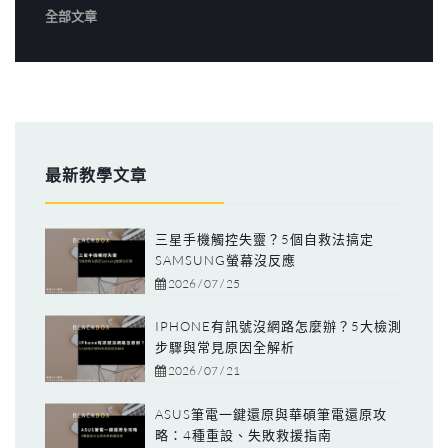
全部文章
最新教學文章
三星手機觸控失靈？5個自救法搞定
SAMSUNG螢幕沒反應
2026 / 07 / 25
IPHONE有訊號沒網路怎麼辦？5大檢測
步驟與常見原因全解析
2026 / 07 / 21
ASUS筆電一鍵還原與華碩筆電還原攻
略：4種重設、失敗救援指南