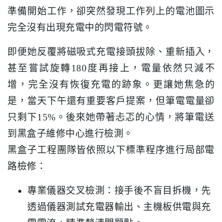
準備開始工作，卻突然發現工作列上的電池圖示
完全沒有出現充電中的閃電符號。
即便她反覆將磁吸式充電接頭拔除、重新插入，
甚至嘗試旋轉180度再接上，電量依然只減不
增，完全沒有恢復充電的跡象。更讓她焦急的
是，當天下午還有重要客戶提案，但筆電電量卻
只剩下15%。後來她帶著忐忑的心情，將筆電送
到黑盒子維修中心進行檢測。
黑盒子工程團隊皆依照以下標準程序進行局部電
路檢修：
專業儀器交叉檢測：接手後不盲目拆機，先
透過儀器測試充電器輸出、主機板供電與充