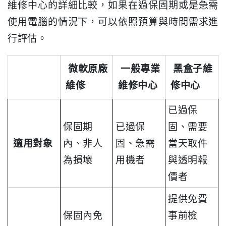
維修中心的詳細比較，如果在過保固期或是急需
使用電腦的情況下，可以依照預算與時間需求進
行評估。
微軟原廠
一般專業
黑盒子維
維修
維修中心
修中心
已過保
保固期
已過保
固、需要
適用對象
內、非人
固、急需
當天取件
為損壞
用機者
與透明報
價者
提供免費
保固內免
事前檢