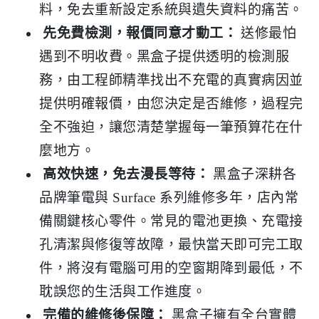
料，免去重新設定系統與遺失資料的痛苦。
先免費檢測，報價同意才動工：
送修最怕
遇到不明收費。黑盒子提供透明的檢測服
務，由工程師精準找出不充電的真實病因並
提供明確報價，由您決定是否維修，過程完
全不強迫，讓您清楚掌握每一筆預算花在什
麼地方。
高效快速，免去漫長等待：
黑盒子深耕各
品牌筆電與 Surface 系列維修多年，店內常
備關鍵核心零件。常見的電池更換、充電接
孔清潔與修復等故障，最快當天即可完工取
件，將沒有電腦可用的空窗期降到最低，不
耽誤您的生活與工作進度。
完備的維修後保障：
黑盒子擁有全台實體