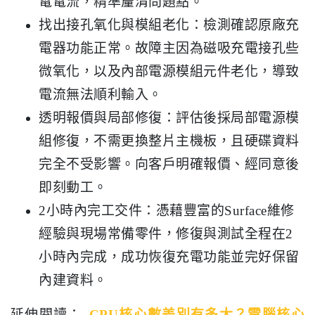
電電流，精準釐清問題點。
找出接孔氧化與模組老化：檢測確認原廠充
電器功能正常。故障主因為磁吸充電接孔些
微氧化，以及內部電源模組元件老化，導致
電流無法順利輸入。
透明報價與局部修復：評估後採局部電源模
組修復，不需更換整片主機板，且硬碟資料
完全不受影響。向客戶明確報價、經同意後
即刻動工。
2小時內完工交件：憑藉豐富的Surface維修
經驗與現場常備零件，修復與測試全程在2
小時內完成，成功恢復充電功能並完好保留
內建資料。
延伸閱讀：
CPU核心數差別有多大？電腦核心