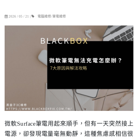
電腦維修/筆電維修
2026 / 05 / 21
|
微軟Surface筆電用起來順手，但有一天突然接上
電源，卻發現電量毫無動靜，這種焦慮感相信很