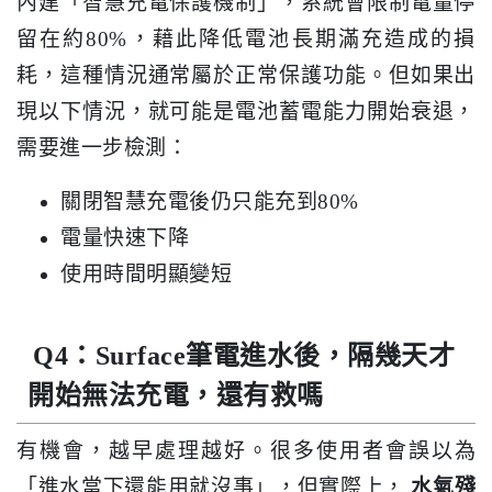
內建「智慧充電保護機制」，系統會限制電量停
留在約80%，藉此降低電池長期滿充造成的損
耗，這種情況通常屬於正常保護功能。但如果出
現以下情況，就可能是電池蓄電能力開始衰退，
需要進一步檢測：
關閉智慧充電後仍只能充到80%
電量快速下降
使用時間明顯變短
Q4：Surface筆電進水後，隔幾天才
開始無法充電，還有救嗎
有機會，越早處理越好。很多使用者會誤以為
「進水當下還能用就沒事」，但實際上，
水氣殘