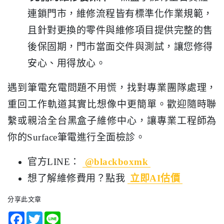
連鎖門市，維修流程皆有標準化作業規範，
且針對更換的零件與維修項目提供完整的售
後保固期，門市當面交件與測試，讓您修得
安心、用得放心。
遇到筆電充電問題不用慌，找對專業團隊處理，
重回工作軌道其實比想像中更簡單。歡迎隨時聯
繫或親洽全台黑盒子維修中心，讓專業工程師為
你的Surface筆電進行全面檢診。
官方LINE：
@blackboxmk
想了解維修費用？點我
立即AI估價
分享此文章
Facebook
Twitter
Line