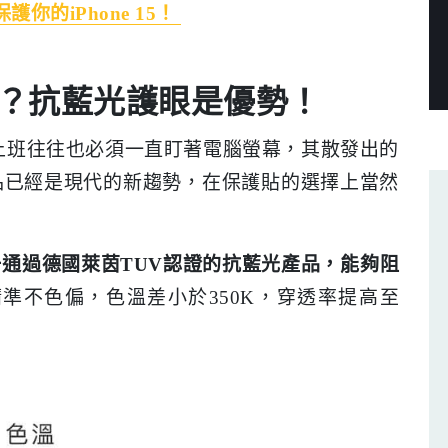
你的iPhone 15！
超夯？抗藍光護眼是優勢！
上班往往也必須一直盯著電腦螢幕，其散發出的
品已經是現代的新趨勢，在保護貼的選擇上當然
唯一通過德國萊茵TUV認證的抗藍光產品，能夠阻
準不色偏，色溫差小於350K，穿透率提高至