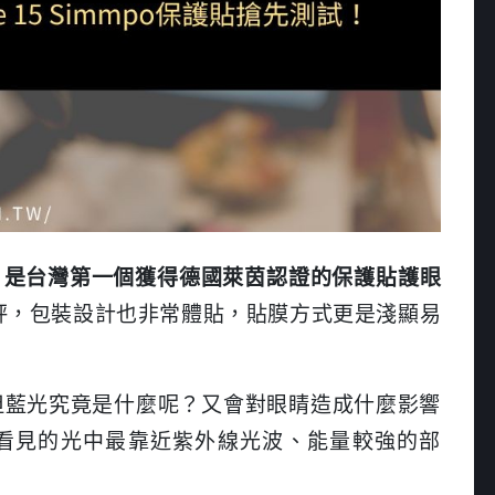
究，是台灣第一個獲得德國萊茵認證的保護貼護眼
評，包裝設計也非常體貼，貼膜方式更是淺顯易
但藍光究竟是什麼呢？又會對眼睛造成什麼影響
看見的光中最靠近紫外線光波、能量較強的部