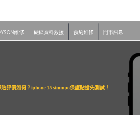
DYSON維修
硬碟資料救援
預約維修
門市訊息
單貼評價如何？iphone 15 simmpo保護貼搶先測試！