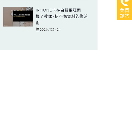
IPHONE卡在白蘋果狂開
免費
諮詢
機？教你7招不傷資料的復活
術
2026 / 05 / 24