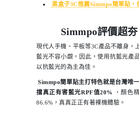
黑盒子3C推薦Simmpo簡單貼，保護
Simmpo評價
現代人手機、平板等3C產品不離身，
藍光不容小覷，因此，使用抗藍光產
以抗藍光的為主為佳。
Simmpo簡單貼主打特色就是台灣
擋真正有害藍光RPF值20%
，顏色精
86.6%，真真正正有著裸機體驗。