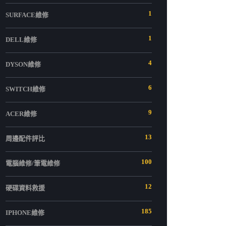
1
SURFACE維修
1
DELL維修
4
DYSON維修
6
SWITCH維修
9
ACER維修
13
周邊配件評比
100
電腦維修/筆電維修
12
硬碟資料救援
185
IPHONE維修