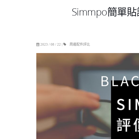
Simmpo簡單貼
周邊配件評比
2023 / 08 / 22
|