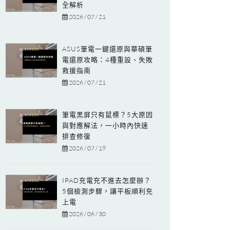
全解析
2026 / 07 / 21
ASUS筆電一鍵還原與華碩筆
電還原攻略：4種重設、失敗
救援指南
2026 / 07 / 21
筆電黑屏只有鼠標？5大原因
與對應解法，一小時內快速
排查修復
2026 / 07 / 19
IPAD充電充不進去怎麼辦？
5個檢測步驟，讓平板順利充
上電
2026 / 06 / 30