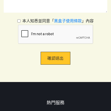
本人知悉並同意「
黑盒子使用條款
」內容
確認送出
熱門服務