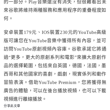
的一部分。
Play音樂還沒有消失，但很難看出未
來谷歌將維持兩種服務和應用程序的重疊程度如
何。
安卓裝置179元、IOS裝置230元的YouTube高級
版可讓您在YouTube音樂中獲得所有內容，並可
訪問YouTube原創視頻內容庫。
谷歌承諾它將通
過“更多，更大的原創系列和電影”來擴大原創作
品的選擇範圍，包括來自英國，德國，法國，墨
西哥和其他國家的喜劇，戲劇，現實係列和動作
冒險表演。
借助YouTube Premium，您將獲得無
廣告的體驗，可以在後台播放視頻，也可以下載
視頻進行離線播放。
分享此文章