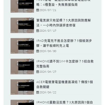
略：4種重設、失敗救援指南
2026 / 07 / 21
筆電黑屏只有鼠標？5大原因與對應解
法，一小時內快速排查修復
2026 / 07 / 19
IPAD充電充不進去怎麼辦？5個檢測步
驟，讓平板順利充上電
2026 / 06 / 30
IPHONE讀不到SIM卡怎麼辦？5招自救
完整指南
2026 / 06 / 29
ACER電競筆電當機畫面凍結？傳授5個
自救關鍵
2026 / 06 / 22
IPHONE震動沒反應？3大原因與5個自