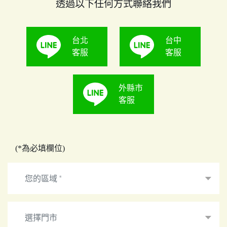
透過以下任何方式聯絡我們
台北
台中
客服
客服
外縣市
客服
(*為必填欄位)