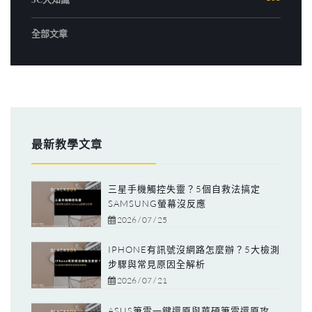
全部文章
最新教學文章
三星手機觸控失靈？5個自救法搞定
SAMSUNG螢幕沒反應
2026 / 07 / 25
IPHONE有訊號沒網路怎麼辦？5大檢測
步驟與常見原因全解析
2026 / 07 / 21
ASUS筆電一鍵還原與華碩筆電還原攻