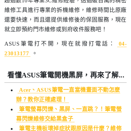
超過數10年專業3C維修經驗，透過破百萬的精密
維修工具進行專業的拆機維修，維修時間比原廠
還要快速，而且還提供維修後的保固服務，現在
就立即預約門市維修或到府收件服務吧！
ASUS筆電打不開，現在就撥打電話：
04-
23013177
。
看懂ASUS筆電開機黑屏，再來了解...
Acer、ASUS筆電一直當機畫面不動怎麼
辦？教你正確處理！
筆電螢幕閃爍、黑屏、一直跳？！筆電螢
幕閃爍維修交給黑盒子
筆電主機板壞掉症狀跟原因是什麼？維修