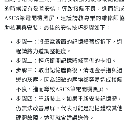
的時候沒有妥善安裝，導致接觸不良，進而造成
ASUS筆電開機黑屏，建議請教專業的維修師協
助檢測與安裝，最佳的安裝技巧步驟如下：
步驟一：將筆電背面的記憶體蓋板拆下，過
程請將力道調整輕度。
步驟二：輕巧掰開記憶體條兩側的卡扣。
步驟三：取出記憶體條後，清理金手指與週
邊的灰塵，因為細微的塵埃都容易造成接觸
不良，進而導致ASUS筆電開機黑屏。
步驟四：重新裝上。如果重新安裝記憶體，
仍無法改善黑屏，代表可能是記憶體或其他
硬體故障，這時就會建議送修。