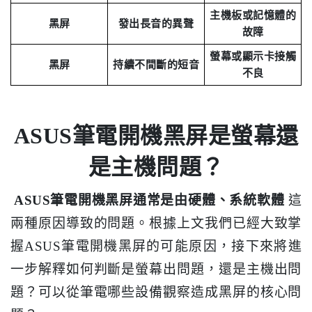
主機板或記憶體的
黑屏
發出長音的異聲
故障
螢幕或顯示卡接觸
黑屏
持續不間斷的短音
不良
ASUS筆電開機黑屏是螢幕還
是主機問題？
ASUS筆電開機黑屏通常是由硬體、系統軟體
這
兩種原因導致的問題。根據上文我們已經大致掌
握ASUS筆電開機黑屏的可能原因，接下來將進
一步解釋如何判斷是螢幕出問題，還是主機出問
題？可以從筆電哪些設備觀察造成黑屏的核心問