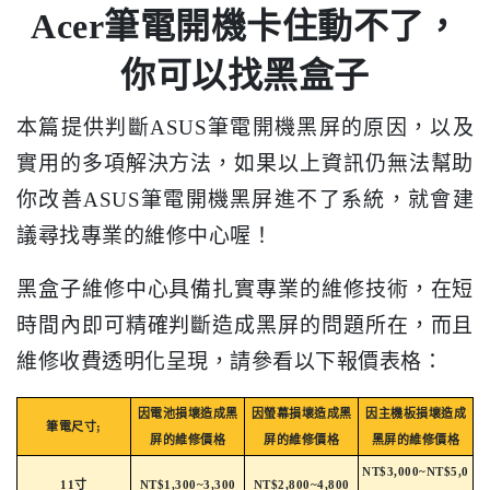
Acer筆電開機卡住動不了，
你可以找黑盒子
本篇提供判斷ASUS筆電開機黑屏的原因，以及
實用的多項解決方法，如果以上資訊仍無法幫助
你改善ASUS筆電開機黑屏進不了系統，就會建
議尋找專業的維修中心喔！
黑盒子維修中心具備扎實專業的維修技術，在短
時間內即可精確判斷造成黑屏的問題所在，而且
維修收費透明化呈現，請參看以下報價表格：
因電池損壞造成黑
因螢幕損壞造成黑
因主機板損壞造成
筆電尺寸;
屏的維修價格
屏的維修價格
黑屏的維修價格
NT$3,000~NT$5,0
11寸
NT$1,300~3,300
NT$2,800~4,800