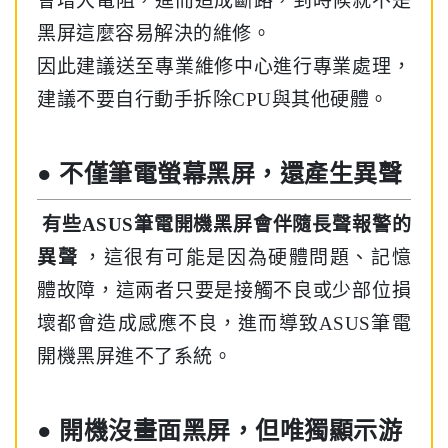
會增大電阻，進而造成斷路，到時候就不是
黑屏這麼容易解決的維修。
因此建議送至專業維修中心進行專業處理，
建議不要自行動手拆除CPU與其他硬體。
● 不僅筆電螢幕黑屏，還產生異聲
有些ASUS筆電開機黑屏會伴隨長聲報警的
異聲
，這很有可能是因為硬體問題、記憶
體故障，這兩者只要是接觸不良或少部位損
壞都會造成感應不良，進而導致ASUS筆電
開機黑屏進不了系統。
● 開機沒畫面黑屏，但唯獨顯示游