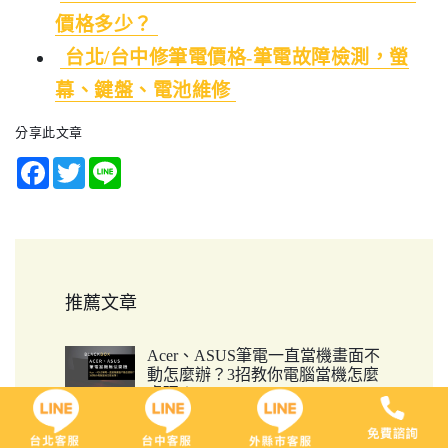
價格多少？
台北/台中修筆電價格-筆電故障檢測，螢
幕、鍵盤、電池維修
分享此文章
Facebook
Twitter
Line
推薦文章
Acer、ASUS筆電一直當機畫面不
動怎麼辦？3招教你電腦當機怎麼
處理！
2021 / 07 / 19
你有沒有遇過原本使用好好的筆