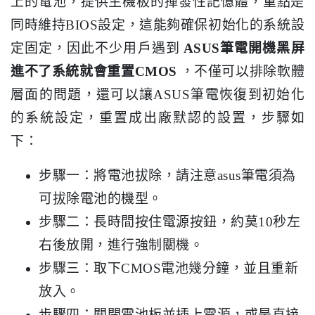
上的電池，提供主機板的揮發性記憶體，重點是
同時維持BIOS設定，這能夠確保初始化的系統設
定固定，因此不少用戶遇到
ASUS筆電開機黑屏
進不了系統就會重置CMOS
，不僅可以排除軟體
層面的問題，還可以讓ASUS筆電恢復到初始化
的系統設定，重置成出廠默認的設置，步驟如
下：
步驟一：將電池拔除，請注意asus筆電須為
可拔除電池的機型。
步驟二：長時間按住電源按鈕，約莫10秒左
右後放開，進行強制關機。
步驟三：取下CMOS電池幾分鐘，並且重新
放入。
步驟四：關閉電池板並插上電源，或是直接