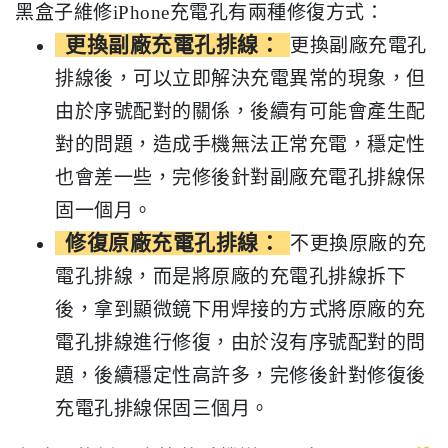
黑盒子維修iPhone充電孔有兩種修復方式：
更換副廠充電孔排線：
更換副廠充電孔
排線後，可以立即解決充電異常的現象，但
由於序號配對的關係，後續有可能會產生配
對的問題，造成手機無法正常充電，穩定性
也會差一些，完修後針對副廠充電孔排線保
固一個月。
修復原廠充電孔排線：
不更換原廠的充
電孔排線，而是將原廠的充電孔排線拆下
後，拿到顯微鏡下用焊接的方式將原廠的充
電孔排線進行修復，由於沒有序號配對的問
題，後續穩定性高許多，完修後針對修復後
充電孔排線保固三個月。