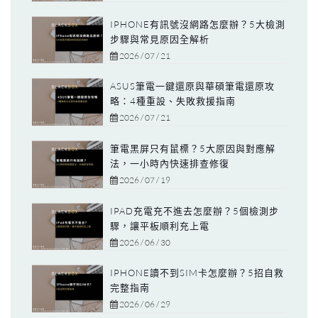
IPHONE有訊號沒網路怎麼辦？5大檢測
步驟與常見原因全解析
2026 / 07 / 21
ASUS筆電一鍵還原與華碩筆電還原攻
略：4種重設、失敗救援指南
2026 / 07 / 21
筆電黑屏只有鼠標？5大原因與對應解
法，一小時內快速排查修復
2026 / 07 / 19
IPAD充電充不進去怎麼辦？5個檢測步
驟，讓平板順利充上電
2026 / 06 / 30
IPHONE讀不到SIM卡怎麼辦？5招自救
完整指南
2026 / 06 / 29