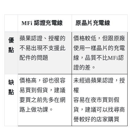
MFi 認證充電線
原晶片充電線
蘋果認證、授權的
價格較低，但跟原廠
優
不易出現不支援此
使用一樣晶片的充電
點
配件的問題
線，品質不比MFi認
證的差。
價格高，卻也很容
未經過蘋果認證，授
缺
易買到假貨，建議
權
點
要買之前先多在網
容易在夜市買到假
路上做功課。
貨，建議可以找尋商
譽較好的店家購買