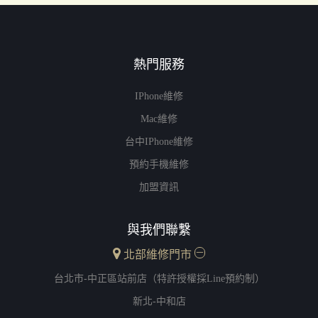
熱門服務
IPhone維修
Mac維修
台中iPhone維修
預約手機維修
加盟資訊
與我們聯繫
北部維修門市
台北市-中正區站前店（特許授權採Line預約制）
新北-中和店