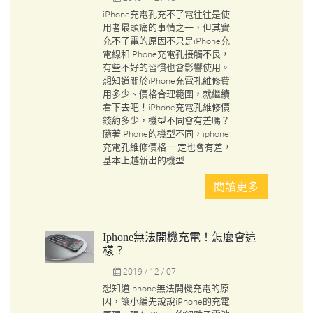
iPhone充電孔充不了電往往是使
用者最頭痛的事情之一，但其實
充不了電的原因不只是iPhone充
電線和iPhone充電孔接觸不良，
有些不好的習慣也會影響使用。
想知道關於iPhone充電孔維修費
用多少、價格合理範圍，就繼續
看下去吧！iPhone充電孔維修價
錢約多少，機型不同會有差嗎？
隨著iPhone的機型不同，iphone
充電孔維修價格 一定也會有差，
基本上越新出的機型…
閱讀更多
Iphone無法開機充電！怎麼會這
樣？
2019 / 12 / 07
想知道iphone無法開機充電的原
因，讓小編先說說iPhone的充電