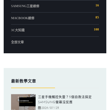
16
SAMSUNG三星維修
85
MACBOOK維修
108
3C大知識
全部文章
最新教學文章
三星手機觸控失靈？5個自救法搞定
SAMSUNG螢幕沒反應
2026 / 07 / 25