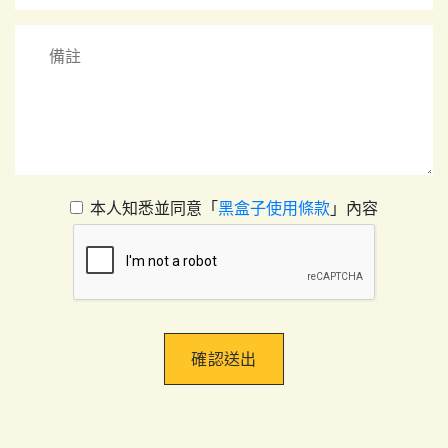
本人知悉並同意「
黑盒子使用條款
」內容
確認送出