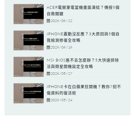
ACER電競筆電當機畫面凍結？傳授5個
自救關鍵
2026 / 06 / 22
IPHONE震動沒反應？3大原因與5個自
我檢測修復全攻略
2026 / 06 / 16
MSI BIOS進不去怎麼辦？5大快速排除
法與微星開機設定全攻略
2026 / 05 / 27
IPHONE卡在白蘋果狂開機？教你7招不
傷資料的復活術
2026 / 05 / 24