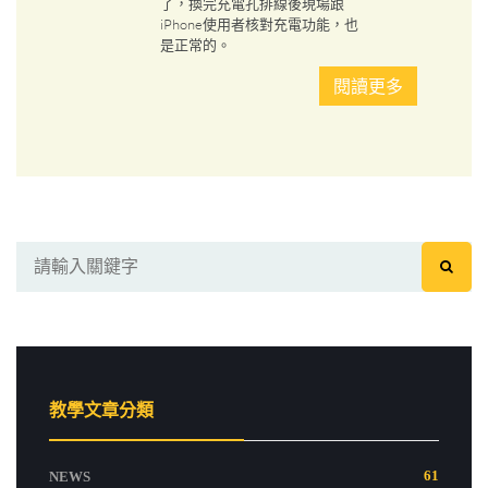
了，換完充電孔排線後現場跟
iPhone使用者核對充電功能，也
是正常的。
閱讀更多
教學文章分類
61
NEWS