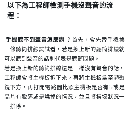
以下為工程師檢測手機沒聲音的流
程：
手機聽不到聲音怎麼辦
？首先，會先替手機換
一條聽筒排線試試看，若是換上新的聽筒排線就
可以聽到聲音的話則代表是聽筒問題。
若是換上新的聽筒排線還是一樣沒有聲音的話，
工程師會將主機板拆下來，再將主機板拿至顯微
鏡下方，再打開電路圖比照主機板是否有ic或是
晶片有脫落或是燒掉的情況，並且將損壞狀況一
一排除。