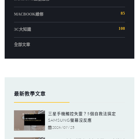
85
MACBOOK維修
108
3C大知識
全部文章
最新教學文章
三星手機觸控失靈？5個自救法搞定
SAMSUNG螢幕沒反應
2026 / 07 / 25