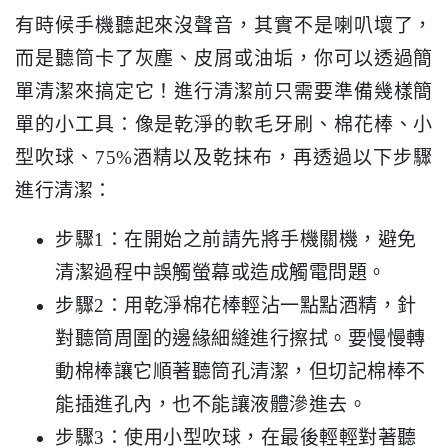
有時候手機聽起來沒聲音，其實不是喇叭壞了，
而是聽筒卡了灰塵、皮屑或油垢，你可以透過簡
單清潔來搞定它！進行清潔前只需要準備幾樣簡
單的小工具：像是乾淨的軟毛牙刷、棉花棒、小
型吹球、75%酒精以及乾抹布，再透過以下步驟
進行清潔：
步驟1：在開始之前請先將手機關機，避免
清潔過程中誤觸螢幕或造成觸電問題。
步驟2：用乾淨棉花棒輕沾一點點酒精，針
對聽筒周圍的邊緣細縫進行擦拭。要慢慢轉
動棉棒讓它順著聽筒孔清潔，但切記棉棒不
能插進孔內，也不能讓液體滲進去。
步驟3：使用小型吹球，在最後輕輕對著聽