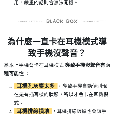
用，嚴重的話則會無法開機。
為什麼一直卡在耳機模式導
致手機沒聲音？
基本上手機會卡在耳機模式
導致手機沒聲音有兩
種可能性
：
耳機孔灰塵太多
，導致手機自動偵測現
在是有插耳機的狀態，所以才會卡在耳機模
式。
耳機排線損壞
，耳機排線壞掉也會讓手