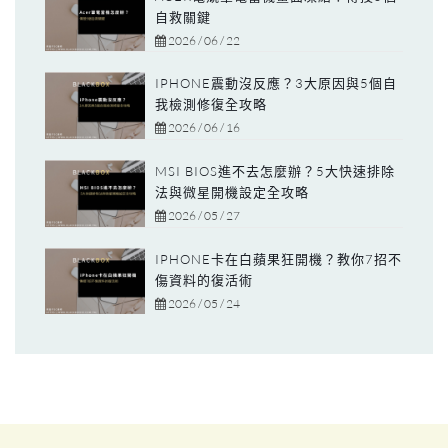
自救關鍵
2026 / 06 / 22
IPHONE震動沒反應？3大原因與5個自
我檢測修復全攻略
2026 / 06 / 16
MSI BIOS進不去怎麼辦？5大快速排除
法與微星開機設定全攻略
2026 / 05 / 27
IPHONE卡在白蘋果狂開機？教你7招不
傷資料的復活術
2026 / 05 / 24