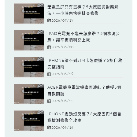
筆電黑屏只有鼠標？5大原因與對應解
法，一小時內快速排查修復
2026 / 07 / 19
IPAD充電充不進去怎麼辦？5個檢測步
驟，讓平板順利充上電
2026 / 06 / 30
IPHONE讀不到SIM卡怎麼辦？5招自救
完整指南
2026 / 06 / 29
ACER電競筆電當機畫面凍結？傳授5個
自救關鍵
2026 / 06 / 22
IPHONE震動沒反應？3大原因與5個自
我檢測修復全攻略
2026 / 06 / 16