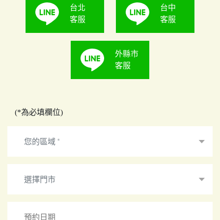
台北
台中
客服
客服
外縣市
客服
(*為必填欄位)