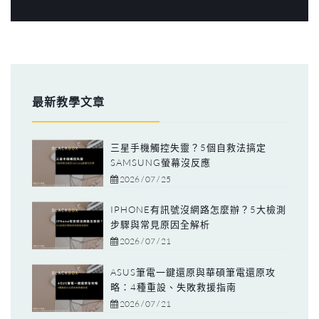
最新教學文章
三星手機觸控失靈？5個自救法搞定
SAMSUNG螢幕沒反應
2026 / 07 / 25
IPHONE有訊號沒網路怎麼辦？5大檢測
步驟與常見原因全解析
2026 / 07 / 21
ASUS筆電一鍵還原與華碩筆電還原攻
略：4種重設、失敗救援指南
2026 / 07 / 21