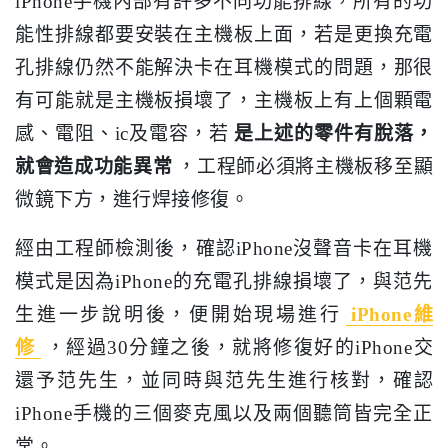
iPhone手機內部有許多不同功能排線，所有的功
能性排線都要安裝在主機板上面，若是更換充電
孔排線仍然不能解決卡在耳機模式的問題，那很
有可能就是主機板損壞了，主機板上有上個顆電
感、電阻、ic及電容，若
是上述的零件有脫落，
就會造成功能異常
，工程師必須將主機板移至顯
微鏡下方，進行焊接修復。
經由工程師檢測後，確認iPhone沒聲音卡在耳機
模式是因為iPhone的充電孔排線損壞了，與范先
生進一步說明後，便開始現場進行
iPhone維
修
，經過30分鐘之後，就將修復好的iPhone交
還予范先生，並同時與范先生進行核對，確認
iPhone手機的三個麥克風以及兩個聽筒皆完全正
常。