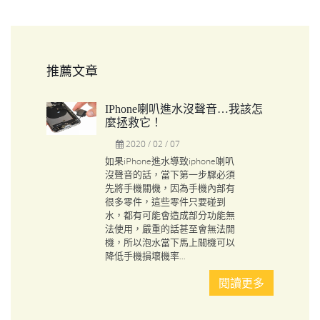
推薦文章
IPhone喇叭進水沒聲音…我該怎
麼拯救它！
2020 / 02 / 07
如果iPhone進水導致iphone喇叭
沒聲音的話，當下第一步驟必須
先將手機關機，因為手機內部有
很多零件，這些零件只要碰到
水，都有可能會造成部分功能無
法使用，嚴重的話甚至會無法開
機，所以泡水當下馬上關機可以
降低手機損壞機率...
閱讀更多