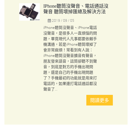
IPhone聽筒沒聲音、電話通話沒
聲音 聽筒壞掉匯總及解決方法
2019 / 09 / 05
iPhone聽筒沒聲音、iPhone電話
沒聲音，是很多人一直煩惱的問
題，畢竟現代人凡事都要依賴手
機溝通，若是iPhone聽筒壞掉了
會非常麻煩！常看到有人說：
iPhone聽筒沒聲音擴音有聲音，
朋友發來語音，話筒卻聽不到聲
音，到底是對方的手機出現問
題，還是自己的手機出現問題
了？手機最初的功能就是用來打
電話的，如果連打電話通話都沒
聲音了...
閱讀更多