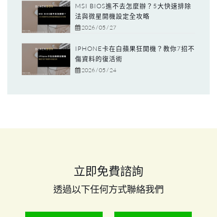
MSI BIOS進不去怎麼辦？5大快速排除
法與微星開機設定全攻略
2026 / 05 / 27
IPHONE卡在白蘋果狂開機？教你7招不
傷資料的復活術
2026 / 05 / 24
立即免費諮詢
透過以下任何方式聯絡我們