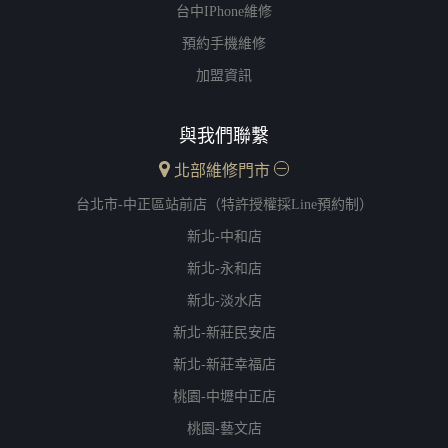
台中iPhone維修
預約手機維修
加盟資訊
與我們聯繫
北部維修門市
台北市-中正區站前店（特許授權採Line預約制）
新北-中和店
新北-永和店
新北-淡水店
新北-新莊民安店
新北-新莊幸福店
桃園-中壢中正店
桃園-藝文店