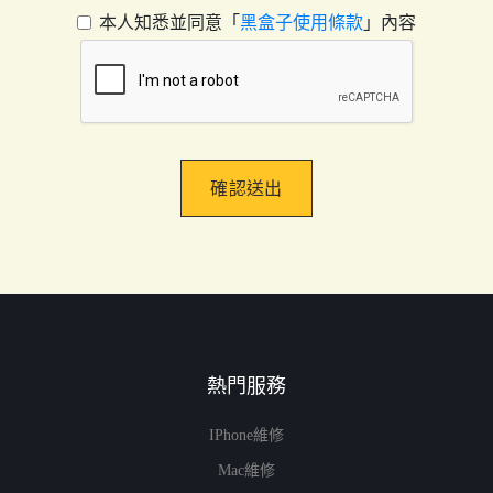
本人知悉並同意「
黑盒子使用條款
」內容
確認送出
熱門服務
IPhone維修
Mac維修