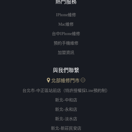
熱門服務
IPhone維修
Mac維修
台中iPhone維修
預約手機維修
加盟資訊
與我們聯繫
北部維修門市
台北市-中正區站前店（特許授權採Line預約制）
新北-中和店
新北-永和店
新北-淡水店
新北-新莊民安店