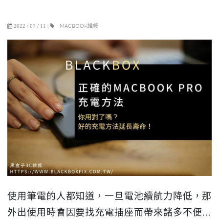
MACBOOK維修
2022 / 07 / 11
|
使用筆電的人都知道，一旦電池續航力降低，那
外出使用時會因要找充電插座而帶來諸多不便…