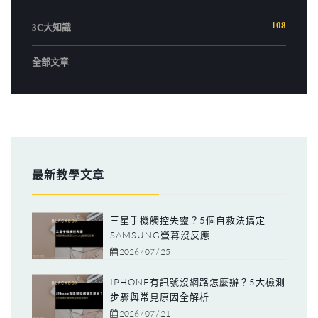
108
3C大知識
全部文章
最新教學文章
三星手機觸控失靈？5個自救法搞定
SAMSUNG螢幕沒反應
2026 / 07 / 25
IPHONE有訊號沒網路怎麼辦？5大檢測
步驟與常見原因全解析
2026 / 07 / 21