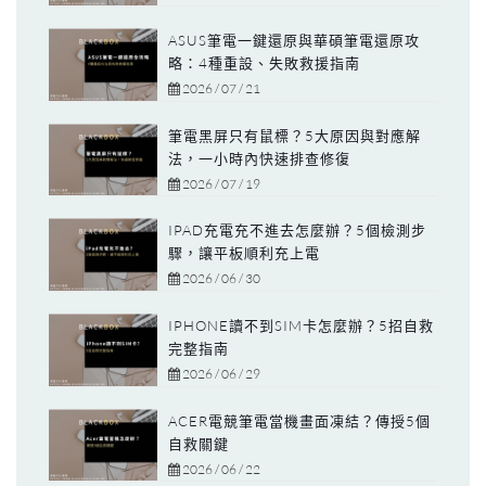
ASUS筆電一鍵還原與華碩筆電還原攻
略：4種重設、失敗救援指南
2026 / 07 / 21
筆電黑屏只有鼠標？5大原因與對應解
法，一小時內快速排查修復
2026 / 07 / 19
IPAD充電充不進去怎麼辦？5個檢測步
驟，讓平板順利充上電
2026 / 06 / 30
IPHONE讀不到SIM卡怎麼辦？5招自救
完整指南
2026 / 06 / 29
ACER電競筆電當機畫面凍結？傳授5個
自救關鍵
2026 / 06 / 22