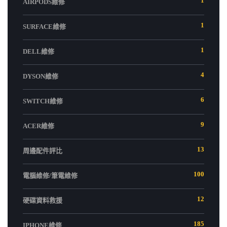
1
AIRPODS維修
1
SURFACE維修
1
DELL維修
4
DYSON維修
6
SWITCH維修
9
ACER維修
13
周邊配件評比
100
電腦維修/筆電維修
12
硬碟資料救援
185
IPHONE維修