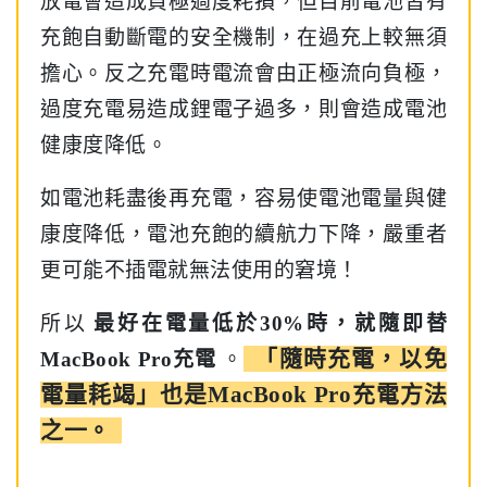
放電會造成負極過度耗損，但目前電池皆有
充飽自動斷電的安全機制，在過充上較無須
擔心。反之充電時電流會由正極流向負極，
過度充電易造成鋰電子過多，則會造成電池
健康度降低。
如電池耗盡後再充電，容易使電池電量與健
康度降低，電池充飽的續航力下降，嚴重者
更可能不插電就無法使用的窘境！
所以
最好在電量低於30%時，就隨即替
「隨時充電，以免
MacBook Pro充電
。
電量耗竭」也是MacBook Pro充電方法
之一。