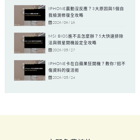
IPHONE震動沒反應？3大原因與5個自
我檢測修復全攻略
2026 / 06 / 16
MSI BIOS進不去怎麼辦？5大快速排除
法與微星開機設定全攻略
2026 / 05 / 27
IPHONE卡在白蘋果狂開機？教你7招不
傷資料的復活術
2026 / 05 / 24