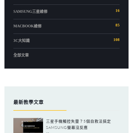
16
SAMSUNG三星維修
85
MACBOOK維修
108
3C大知識
全部文章
最新教學文章
三星手機觸控失靈？5個自救法搞定
SAMSUNG螢幕沒反應