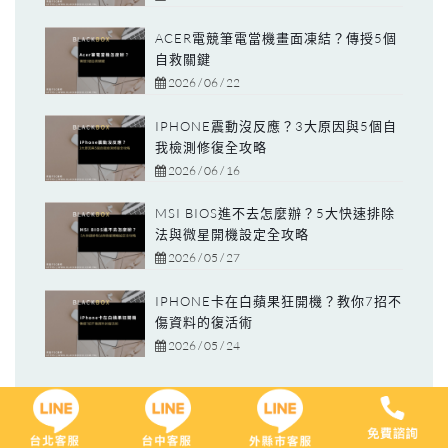
ACER電競筆電當機畫面凍結？傳授5個
自救關鍵
2026 / 06 / 22
IPHONE震動沒反應？3大原因與5個自
我檢測修復全攻略
2026 / 06 / 16
MSI BIOS進不去怎麼辦？5大快速排除
法與微星開機設定全攻略
2026 / 05 / 27
IPHONE卡在白蘋果狂開機？教你7招不
傷資料的復活術
2026 / 05 / 24