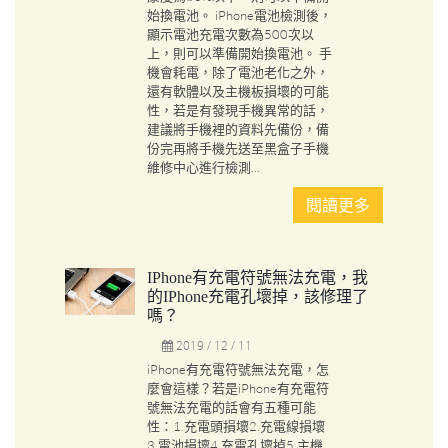
始換電池。 iPhone電池檢測後，
顯示電池充電次數為500次以
上，則可以準備開始換電池。 手
機會耗電，除了電池老化之外，
還有軟體以及主機板損壞的可能
性，若是有發現手機異常的話，
建議將手機裡的資料先備份，備
份完再將手機先送至黑盒子手機
維修中心進行檢測...
閱讀更多
IPhone有充電符號無法充電，我
的iPhone充電孔壞掉，該修理了
嗎？
2019 / 12 / 11
iPhone有充電符號無法充電，怎
麼會這樣？若是iPhone有充電符
號無法充電的話會有五種可能
性：1.充電頭損壞2.充電線損壞
3.電池損壞4.充電孔壞掉5.主機