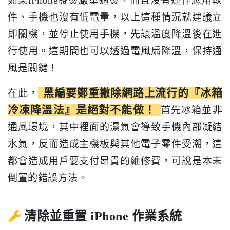
如果iPhone發燙嚴重過燙，而且沒有運作應用軟
件、手機也沒有低電量，以上這種情況就建議立
即關機，並停止使用手機，先讓溫度降溫後在進
行使用。這期間也可以透過電風扇降溫，保持通
風是關鍵！
黑編要鄭重撇除網路上流行的『冰箱
在此，
冷凍降溫法』是絕對不能做！
首先冰箱並非
通風環境，其中裡面的濕氣會導致手機內部凝結
水氣，反而造成主機板與其他電子零件受潮，這
都會造成用戶要支付昂貴的維修費，可說是本末
倒置的錯誤方法。
清除並重置 iPhone 作業系統