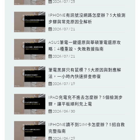
2026 / 07 / 25
IPHONE有訊號沒網路怎麼辦？5大檢測
步驟與常見原因全解析
2026 / 07 / 21
ASUS筆電一鍵還原與華碩筆電還原攻
略：4種重設、失敗救援指南
2026 / 07 / 21
筆電黑屏只有鼠標？5大原因與對應解
法，一小時內快速排查修復
2026 / 07 / 19
IPAD充電充不進去怎麼辦？5個檢測步
驟，讓平板順利充上電
2026 / 06 / 30
IPHONE讀不到SIM卡怎麼辦？5招自救
完整指南
2026 / 06 / 29