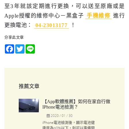
至3年就該定期進行更換，可以送至原廠或是
Apple授權的維修中心－黑盒子
手機維修
進行
更換電池：
04-23013177
！
分享此文章
Facebook
Twitter
Line
推薦文章
【App軟體推薦】如何在家自行做
IPhone電池檢測？
2020 / 01 / 30
iPhone電池檢測後，顯示電池健
康度為80%以下，則可以準備開