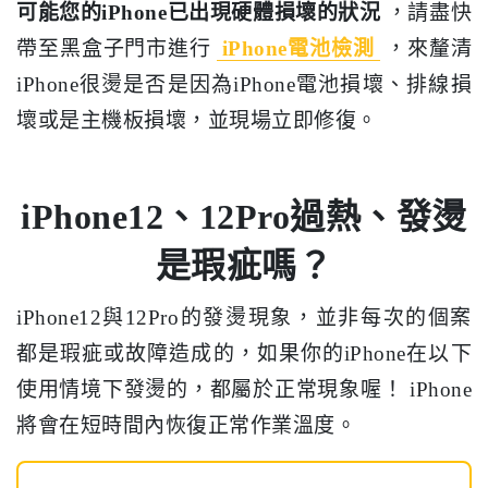
可能您的iPhone已出現硬體損壞的狀況
，請盡快
帶至黑盒子門市進行
iPhone電池檢測
，來釐清
iPhone很燙是否是因為iPhone電池損壞、排線損
壞或是主機板損壞，並現場立即修復。
iPhone12、12Pro過熱、發燙
是瑕疵嗎？
iPhone12與12Pro的發燙現象，並非每次的個案
都是瑕疵或故障造成的，如果你的iPhone在以下
使用情境下發燙的，都屬於正常現象喔！ iPhone
將會在短時間內恢復正常作業溫度。