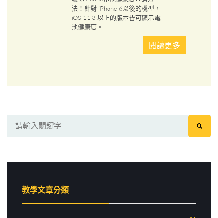
法！針對 iPhone 6以後的機型，
iOS 11.3 以上的版本皆可顯示電
池健康度。
閱讀更多
教學文章分類