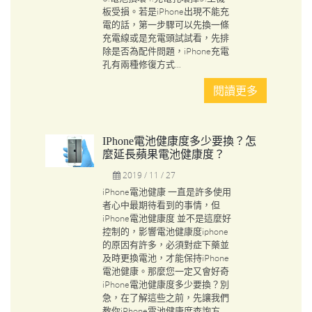
板受損。若是iPhone出現不能充
電的話，第一步驟可以先換一條
充電線或是充電頭試試看，先排
除是否為配件問題，iPhone充電
孔有兩種修復方式...
閱讀更多
IPhone電池健康度多少要換？怎
麼延長蘋果電池健康度？
2019 / 11 / 27
iPhone電池健康 一直是許多使用
者心中最期待看到的事情，但
iPhone電池健康度 並不是這麼好
控制的，影響電池健康度iphone
的原因有許多，必須對症下藥並
及時更換電池，才能保持iPhone
電池健康。那麼您一定又會好奇
iPhone電池健康度多少要換？別
急，在了解這些之前，先讓我們
教你iPhone電池健康度查詢方